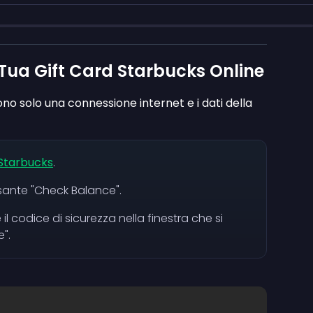
a Tua Gift Card Starbucks Online
vono solo una connessione internet e i dati della
 Starbucks
.
lsante "Check Balance".
 il codice di sicurezza nella finestra che si
".