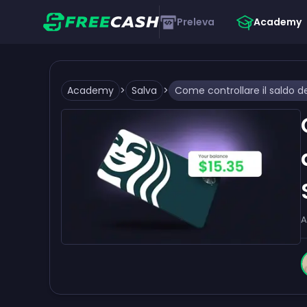
Preleva
Academy
Academy
>
Salva
>
A