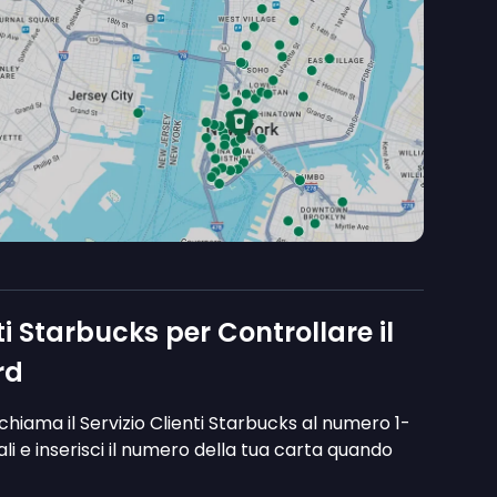
ti Starbucks per Controllare il
rd
 chiama il Servizio Clienti Starbucks al numero 1-
li e inserisci il numero della tua carta quando