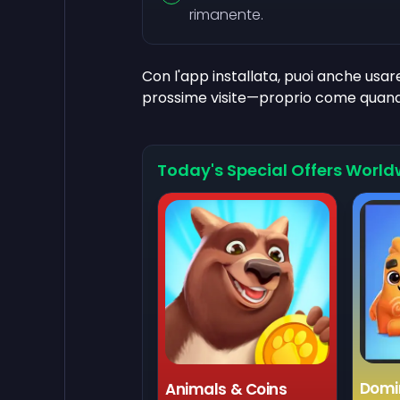
rimanente.
Con l'app installata, puoi anche usa
prossime visite—proprio come quando or
Today's Special Offers World
Domi
Animals & Coins