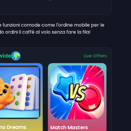
re funzioni comode come l'ordine mobile per le
dini il caffè al volo senza fare la fila!
wide
Live Offers
no Dreams
Match Masters