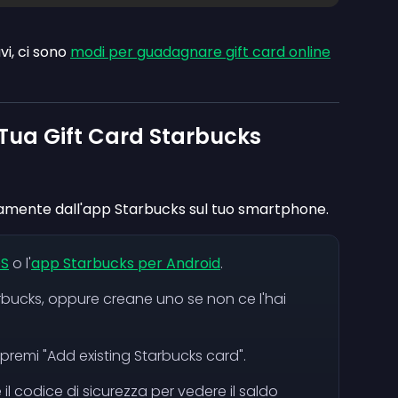
vi, ci sono
modi per guadagnare gift card online
a Tua Gift Card Starbucks
ttamente dall'app Starbucks sul tuo smartphone.
OS
o l'
app Starbucks per Android
.
rbucks, oppure creane uno se non ce l'hai
 premi "Add existing Starbucks card".
e il codice di sicurezza per vedere il saldo