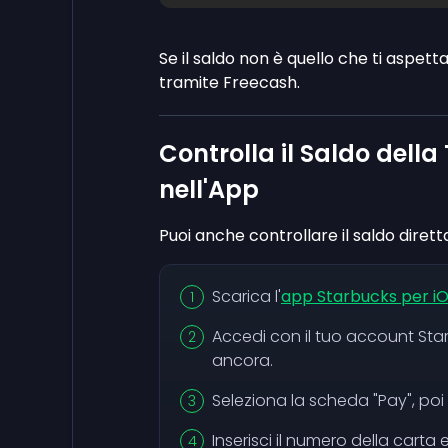
Se il saldo non è quello che ti aspetta
tramite Freecash.
Controlla il Saldo dell
nell'App
Puoi anche controllare il saldo dire
Scarica l'
app Starbucks per i
Accedi con il tuo account Sta
ancora.
Seleziona la scheda "Pay", poi
Inserisci il numero della carta 