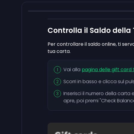
Controlla il Saldo dell
Per controllare il saldo online, ti ser
tua carta.
Vai alla
pagina delle gift card
Scorri in basso e clicca sul pu
Inserisci il numero della carta e
apre, poi premi "Check Balance