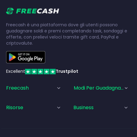
Freecash è una piattaforma dove gli utenti possono
guadagnare soldi e premi completando task, sondaggi e
offerte, con prelievi veloci tramite gift card, PayPal e
criptovalute.
Excellent
Trustpilot
Freecash
Modi Per Guadagnare
Risorse
Business