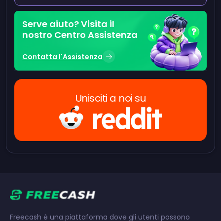
Serve aiuto? Visita il
nostro Centro Assistenza
Contatta l'Assistenza
Unisciti a noi su
Freecash è una piattaforma dove gli utenti possono