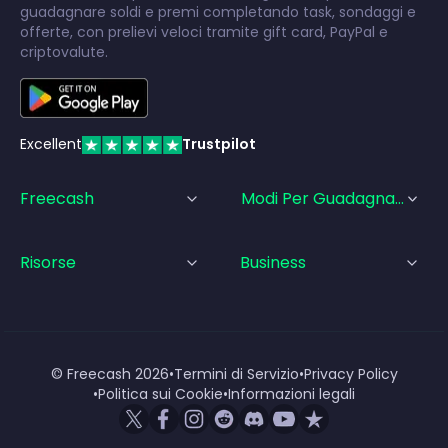
guadagnare soldi e premi completando task, sondaggi e
offerte, con prelievi veloci tramite gift card, PayPal e
criptovalute.
Excellent
Trustpilot
Freecash
Modi Per Guadagnare
Risorse
Business
© Freecash
2026
•
Termini di Servizio
•
Privacy Policy
•
Politica sui Cookie
•
Informazioni legali