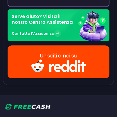
Serve aiuto? Visita il
nostro Centro Assistenza
Contatta l'Assistenza
Unisciti a noi su