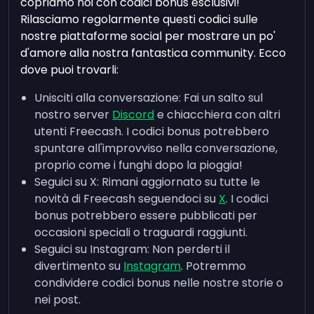
copriamo noi con codici bonus esclusivi!
Rilasciamo regolarmente questi codici sulle
nostre piattaforme social per mostrare un po'
d'amore alla nostra fantastica community. Ecco
dove puoi trovarli:
Unisciti alla conversazione: Fai un salto sul
nostro server
Discord
e chiacchiera con altri
utenti Freecash. I codici bonus potrebbero
spuntare all'improvviso nella conversazione,
proprio come i funghi dopo la pioggia!
Seguici su X: Rimani aggiornato su tutte le
novità di Freecash seguendoci su
X
. I codici
bonus potrebbero essere pubblicati per
occasioni speciali o traguardi raggiunti.
Seguici su Instagram: Non perderti il
divertimento su
Instagram
. Potremmo
condividere codici bonus nelle nostre storie o
nei post.