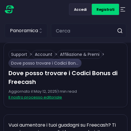
Accedi
Registrati
Panoramica
Support
>
Account
>
Affiliazione & Premi
>
Dove posso trovare i Codici Bonus di Freecash
Dove posso trovare i Codici Bonus di
Freecash
Aggiornato il
May 12, 2025
1
min read
Il nostro processo editoriale
Vuoi aumentare i tuoi guadagni su Freecash? Ti