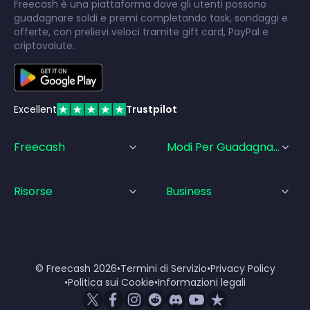
Freecash è una piattaforma dove gli utenti possono
guadagnare soldi e premi completando task, sondaggi e
offerte, con prelievi veloci tramite gift card, PayPal e
criptovalute.
Excellent
Trustpilot
Freecash
Modi Per Guadagnare
Risorse
Business
© Freecash
2026
•
Termini di Servizio
•
Privacy Policy
•
Politica sui Cookie
•
Informazioni legali