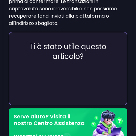
prima di confermare. Le transazioni in
criptovaluta sono irreversibili e non possiamo
recuperare fondi inviati alla piattaforma o
all'indirizzo sbagliato.
Ti è stato utile questo
articolo?
Serve aiuto? Visita il
nostro Centro Assistenza