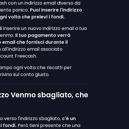
cash con un indirizzo email diverso da
iente panico.
Puoi inserire l'indirizzo
i volta che prelevi i fondi.
i inserire un nuovo indirizzo email a tua
 Venmo.
Il tuo pagamento verrà
o email che fornisci durante il
n all'indirizzo email associato
count Freecash.
mpo ogni volta che riscatti per
rrivino sul conto giusto.
rizzo Venmo sbagliato, che
o verso l'indirizzo sbagliato,
c'è un
 fondi.
Però tieni presente che una