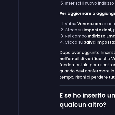
Inserisci il nuovo indiri
Per aggiornare o aggiunge
Vai su
Venmo.com
e acc
Clicca su
Impostazioni
, 
Nel campo
Indirizzo Ema
Clicca su
Salva Imposta
Dopo aver aggiunto l'indiriz
nell'email di verifica
che Ven
fondamentale per riscattar
quando devi confermare la p
tempo, rischi di perdere tut
E se ho inserito un
qualcun altro?