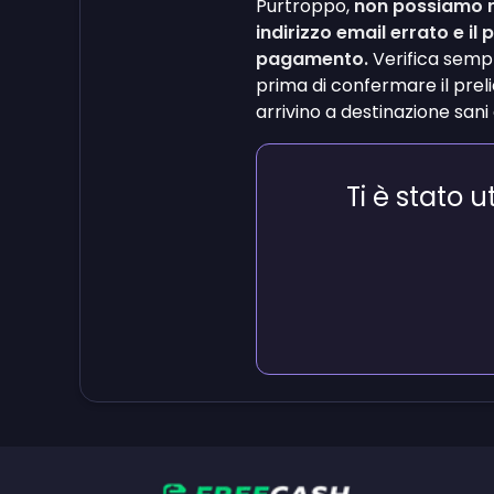
Purtroppo,
non possiamo re
indirizzo email errato e il p
pagamento.
Verifica sempre
prima di confermare il prelie
arrivino a destinazione sani e
Ti è stato u