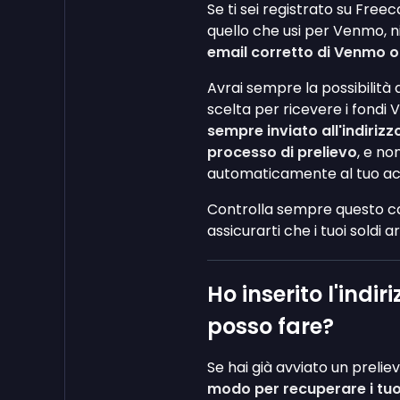
Se ti sei registrato su Free
quello che usi per Venmo, n
email corretto di Venmo ogn
Avrai sempre la possibilità d
scelta per ricevere i fondi
sempre inviato all'indirizz
processo di prelievo
, e no
automaticamente al tuo ac
Controlla sempre questo ca
assicurarti che i tuoi soldi a
Ho inserito l'indi
posso fare?
Se hai già avviato un preliev
modo per recuperare i tuoi