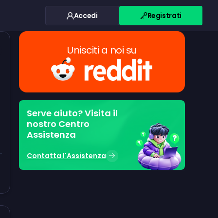
Accedi
Registrati
Unisciti a noi su
Serve aiuto? Visita il
nostro Centro
Assistenza
Contatta l'Assistenza