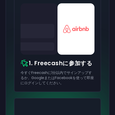
1. Freecashに参加する
今すぐFreecashに1分以内でサインアップす
るか、GoogleまたはFacebookを使って即座
にログインしてください。