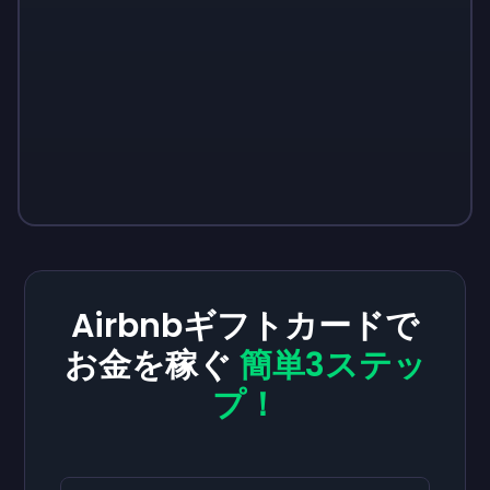
Airbnbギフトカードで
お金を稼ぐ
簡単3ステッ
プ！