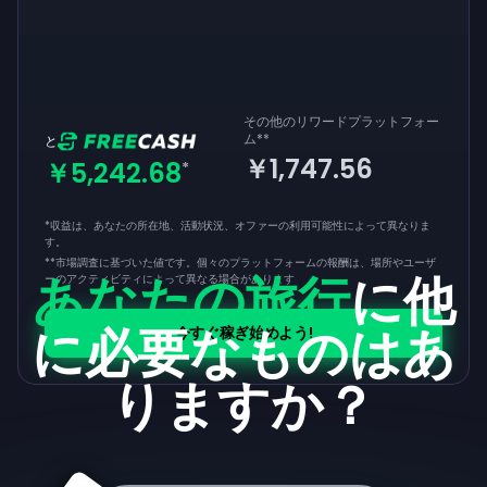
その他のリワードプラットフォー
ム
**
と
￥1,747.56
￥5,242.68
*
*収益は、あなたの所在地、活動状況、オファーの利用可能性によって異なりま
す。
**
市場調査に基づいた値です。個々のプラットフォームの報酬は、場所やユーザ
あなたの旅行
に他
ーのアクティビティによって異なる場合があります
に必要なものはあ
今すぐ稼ぎ始めよう!
りますか？