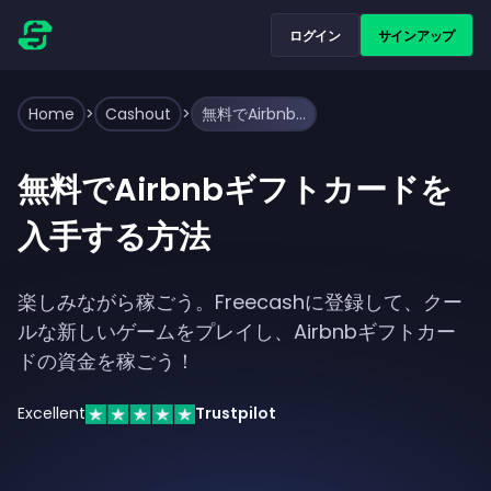
ログイン
サインアップ
Home
>
Cashout
>
無料でAirbnbギフトカードを入手する方法
無料でAirbnbギフトカードを
入手する方法
楽しみながら稼ごう。Freecashに登録して、クー
ルな新しいゲームをプレイし、Airbnbギフトカー
ドの資金を稼ごう！
Excellent
Trustpilot