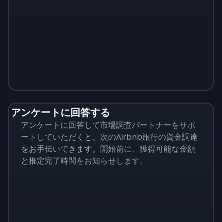
Monopoly
$
215
アンケートに回答する
アンケートに回答して市場調査パートナーをサポ
ートしていただくと、次のAirbnb旅行の資金調達
をお手伝いできます。開始前に、獲得可能な金額
と推定完了時間をお知らせします。