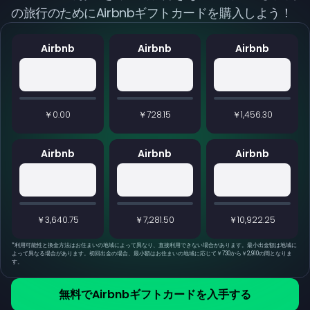
の旅行のためにAirbnbギフトカードを購入しよう！
Airbnb
Airbnb
Airbnb
￥0.00
￥728.15
￥1,456.30
Airbnb
Airbnb
Airbnb
￥3,640.75
￥7,281.50
￥10,922.25
*
利用可能性と換金方法はお住まいの地域によって異なり、直接利用できない場合があります。最小出金額は地域に
よって異なる場合があります。初回出金の場合、最小額はお住まいの地域に応じて￥730から￥2,910の間となりま
す。
無料でAirbnbギフトカードを入手する