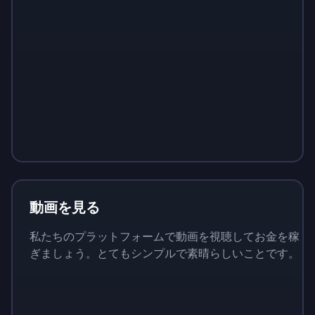
Sign up
Sign up
Sign up
￥1,460
￥146
￥510
動画を見る
私たちのプラットフォームで動画を視聴してお金を稼
ぎましょう。とてもシンプルで素晴らしいことです。