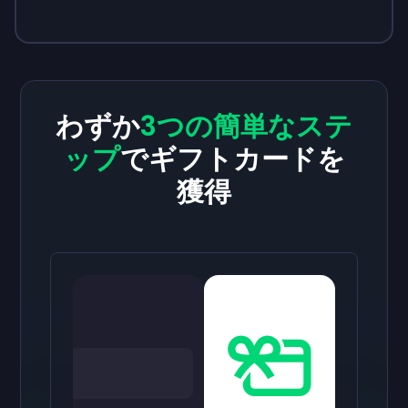
わずか
3つの簡単なステ
ップ
でギフトカードを
獲得