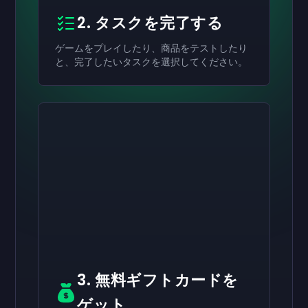
2. タスクを完了する
ゲームをプレイしたり、商品をテストしたり
と、完了したいタスクを選択してください。
有効にする
有効にする
有効にする
￥8,000
￥4,000
￥2,000
ギフトカード
ギフトカード
ギフトカード
now
now
now
受け取りが完了しました
受け取りが完了しました
受け取りが完了しました
￥8,000
￥4,000
￥2,000
ギフトカード。アカウ
ギフトカード。アカ
ギフトカード。ア
ントで使用できます。
ウントで使用できます。
カウントで使用できます。
3. 無料ギフトカードを
ゲット