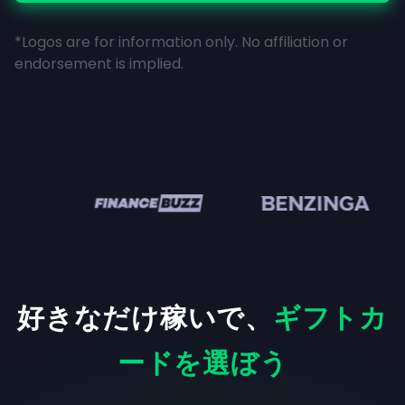
*Logos are for information only. No affiliation or
endorsement is implied.
n
好きなだけ稼いで、
ギフトカ
ードを選ぼう