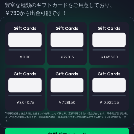
豊富な種類のギフトカードをご用意しており、
￥730から出金可能です！
Gift Cards
Gift Cards
Gift Cards
￥0.00
￥728.15
￥1,456.30
Gift Cards
Gift Cards
Gift Cards
￥3,640.75
￥7,281.50
￥10,922.25
*
利用可能性と換金方法はお住まいの地域によって異なり、直接利用できない場合があります。最小出金額は地域に
よって異なる場合があります。初回出金の場合、最小額はお住まいの地域に応じて￥730から￥2,910の間となりま
す。