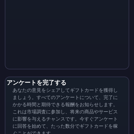
Monopoly
$
215
アンケートを完了する
あなたの意見をシェアしてギフトカードを獲得し
ましょう。すべてのアンケートについて、完了に
かかる時間と期待できる報酬をお知らせします。
これは市場調査に参加し、将来の商品やサービス
に影響を与えるチャンスです。今すぐアンケート
に回答を始めて、たった数分でギフトカードを稼
ぐことができます。