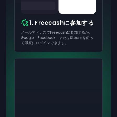
1. Freecashに参加する
メールアドレスでFreecashに参加するか、
Google、Facebook、またはSteamを使っ
て即座にログインできます。