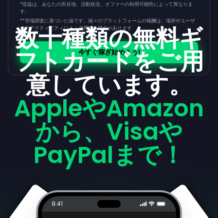
*収益は、あなたの所在地、活動状況、オファーの利用可能性によって異なりま
す。
**
市場調査に基づいた値です。個々のプラットフォームの報酬は、場所やユーザ
数十種類の無料ギ
ーのアクティビティによって異なる場合があります
フトカードをご用
今すぐ稼ぎ始めよう!
意しています。
AppleやAmazon
から、Visaや
PayPalまで！
9:41