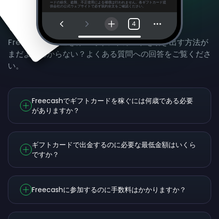
ードの紛失、盗難、不正使用による補償は行われません。各ギフトカード提
供会社の公式ウェブサイトで必ず規約全文をご確認ください。
よくある質問
4
Freecashで資金を稼いでギフトカードを引き出す方法が
まだよくわからない？よくある質問への回答をご覧くださ
い。
Freecashでギフトカードを稼ぐには何歳である必要
がありますか？
ギフトカードで出金するのに必要な最低金額はいくら
ですか？
Freecashに参加するのに手数料はかかりますか？