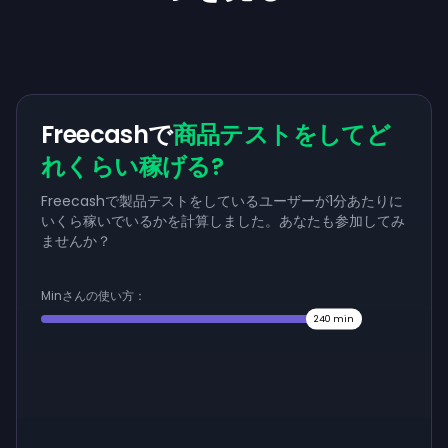
Freecashで
商品テストをしてど
れくらい稼げる?
Freecashで製品テストをしているユーザーが1分あたりに
いくら稼いでいるかを計算しました。あなたも参加してみ
ませんか？
Minさんの使い方：
240
min