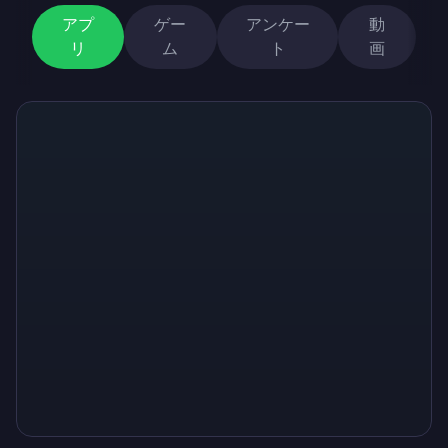
アプ
ゲー
アンケー
動
リ
ム
ト
画
Sign up
Sign up
Sign up
￥1,460
￥146
￥510