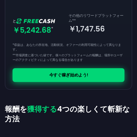
その他のリワードプラットフォー
ム
**
と
￥1,747.56
￥5,242.68
*
*収益は、あなたの所在地、活動状況、オファーの利用可能性によって異なりま
す。
**
市場調査に基づいた値です。個々のプラットフォームの報酬は、場所やユーザ
ーのアクティビティによって異なる場合があります
今すぐ稼ぎ始めよう!
報酬を
獲得する
4つの楽しくて斬新な
方法