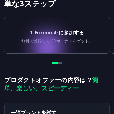
単な3ステップ
1. Freecashに参加する
無料で登録して$10ボーナスをゲット。
プロダクトオファーの内容は？
簡
単、楽しい、スピーディー
一流ブランドを試す