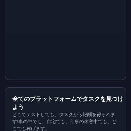
Sign up
Sign up
Sign up
￥1,460
￥146
￥510
全てのプラットフォームでタスクを見つけ
よう
どこでテストしても、タスクから報酬を得られま
す!車の中でも、自宅でも、仕事の休憩中でも、ど
こでも稼げます。