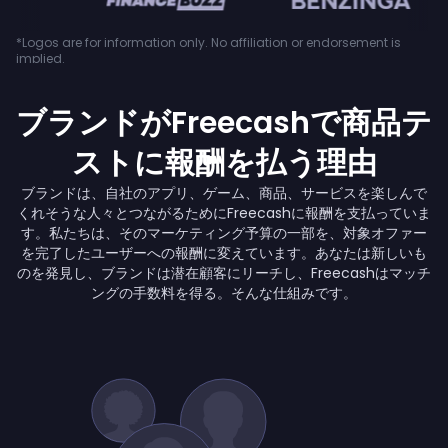
*Logos are for information only. No affiliation or endorsement is
implied.
ブランドがFreecashで商品テ
ストに報酬を払う理由
ブランドは、自社のアプリ、ゲーム、商品、サービスを楽しんで
くれそうな人々とつながるためにFreecashに報酬を支払っていま
す。私たちは、そのマーケティング予算の一部を、対象オファー
を完了したユーザーへの報酬に変えています。あなたは新しいも
のを発見し、ブランドは潜在顧客にリーチし、Freecashはマッチ
ングの手数料を得る。そんな仕組みです。