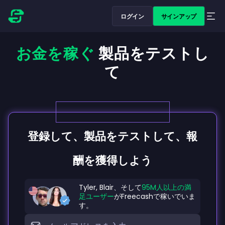
ログイン
サインアップ
お金を稼ぐ
製品をテストし
て
登録して、製品をテストして、報
酬を獲得しよう
Tyler, Blair、そして
95M人以上の満
足ユーザー
がFreecashで稼いでいま
す。