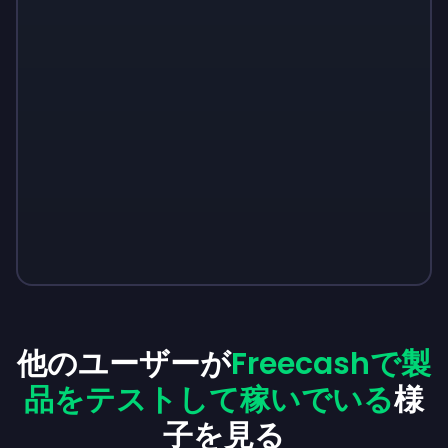
他のユーザーが
Freecashで製
品をテストして稼いでいる
様
子を見る