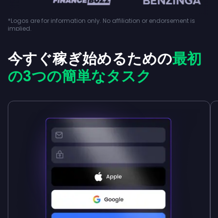
*Logos are for information only. No affiliation or endorsement is
implied.
今すぐ稼ぎ始めるための
最初
の3つの簡単なタスク