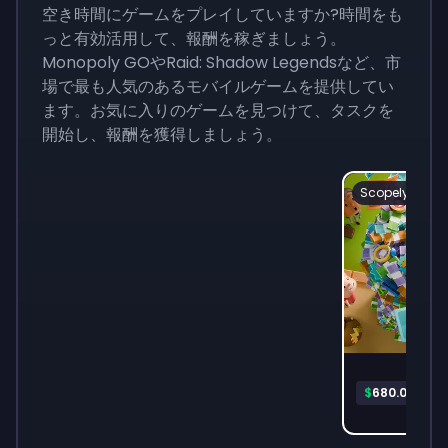
空き時間にゲームをプレイしていますか?時間をも
っと有効活用して、報酬を稼ぎましょう。
Monopoly GOやRaid: Shadow Legendsなど、市
場で最も人気のあるモバイルゲームを提供してい
ます。お気に入りのゲームを見つけて、タスクを
開始し、報酬を獲得しましょう。
Scopely
Pla
$
680.06