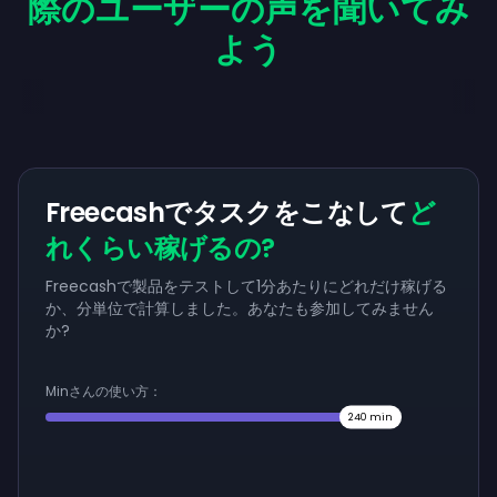
際のユーザーの声を聞いてみ
よう
Freecashでタスクをこなして
ど
れくらい稼げるの?
Freecashで製品をテストして1分あたりにどれだけ稼げる
か、分単位で計算しました。あなたも参加してみません
か?
Minさんの使い方：
240
min