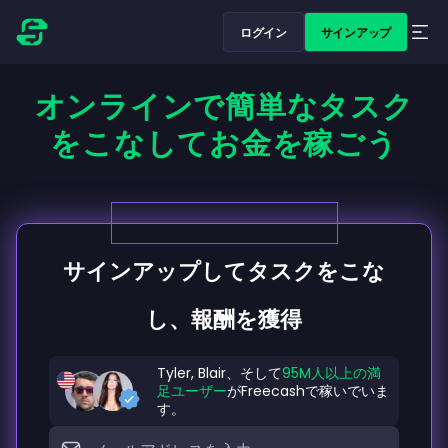
ログイン
サインアップ
オンラインで簡単なタスク
をこなしてお金を稼ごう
サインアップしてタスクをこな
し、報酬を獲得
Tyler, Blair、そして
95M人以上の満
足ユーザー
がFreecashで稼いでいま
す。