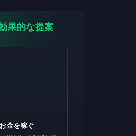
効果的な提案
有効にする
有効にする
有効にする
￥8,000
￥4,000
￥2,000
ギフトカ
ギフトカ
ギフト
now
now
now
ード
ード
カード
受け取りが完了しました
受け取りが完了しました
受け取りが完了しました
￥8,000
￥4,000
￥2,000
ギフトカ
ギフト
ギフト
ード。アカウントで使用できます。
カード。アカウントで使用できます。
カード。アカウントで使用できます。
お金を稼ぐ