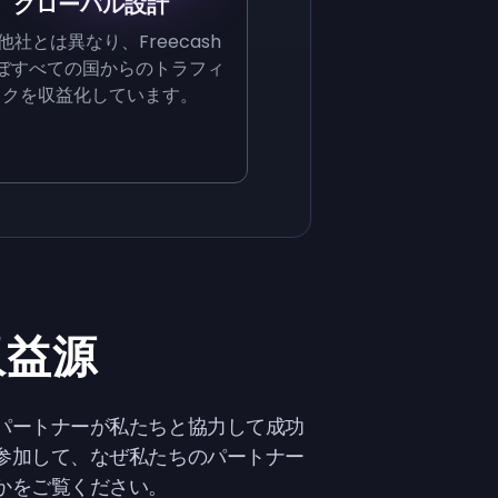
グローバル設計
他社とは異なり、Freecash
ぼすべての国からのトラフィ
ックを収益化しています。
収益源
パートナーが私たちと協力して成功
参加して、なぜ私たちのパートナー
かをご覧ください。