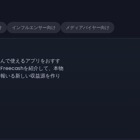
け
インフルエンサー向け
メディアバイヤー向け
しんで使えるアプリをおすす
reecashを紹介して、本物
に報いる新しい収益源を作り