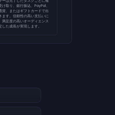
ザーは完了したタスクごとに報
受け取り、銀行振込、PayPal、
通貨、またはギフトカードで出
きます。信頼性の高い支払いに
、満足度の高いオーディエンス
定した成長が実現します。