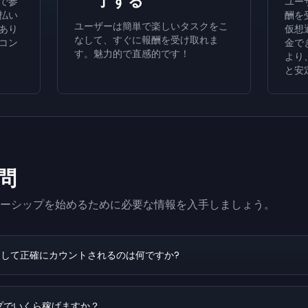
了する
で参
ユー
払い
酬を
ユーザーは簡単で楽しいタスクをこ
あり
仮想
なして、すぐに報酬を受け取れま
コン
金で
す。魅力的で直感的です！
より
と安
問
ーシップを始めるために必要な情報を入手しましょう。
して正確にカウントされるのは何ですか?
プでいくら稼げますか？