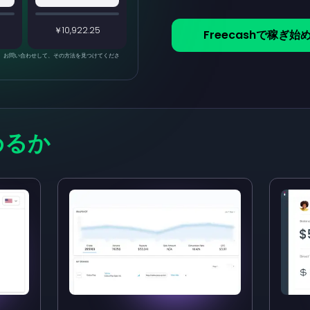
￥10,922.25
Freecashで稼ぎ始
ます。お問い合わせして、その方法を見つけてくださ
めるか