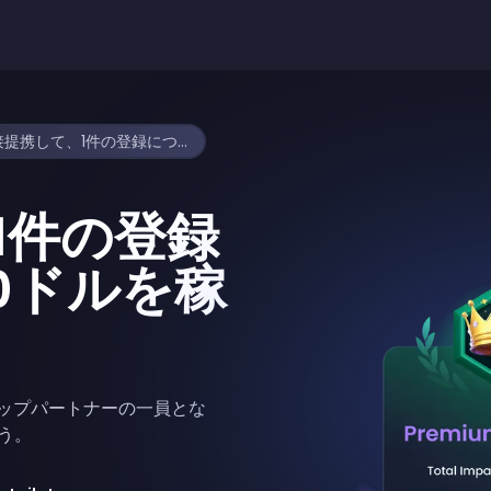
Freecashと直接提携して、1件の登録につき最大10ドルを獲得
で1件の登録
0ドルを稼
て、トップパートナーの一員とな
ょう。