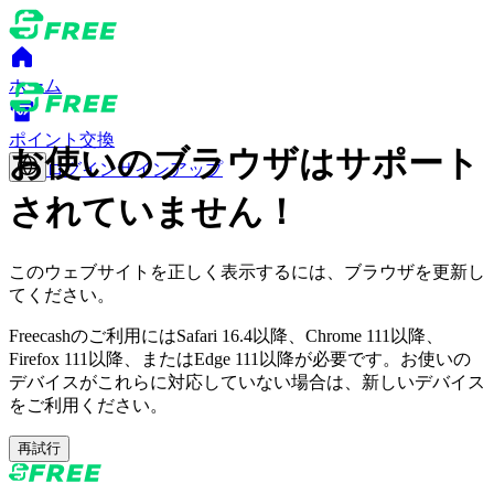
ホーム
ポイント交換
お使いのブラウザはサポート
ログイン
サインアップ
されていません！
このウェブサイトを正しく表示するには、ブラウザを更新し
てください。
Freecashのご利用にはSafari 16.4以降、Chrome 111以降、
Firefox 111以降、またはEdge 111以降が必要です。お使いの
デバイスがこれらに対応していない場合は、新しいデバイス
をご利用ください。
再試行