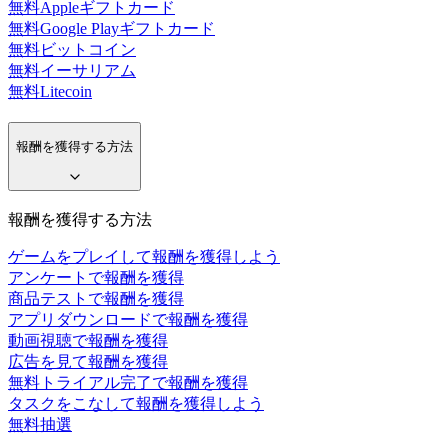
無料Appleギフトカード
無料Google Playギフトカード
無料ビットコイン
無料イーサリアム
無料Litecoin
報酬を獲得する方法
報酬を獲得する方法
ゲームをプレイして報酬を獲得しよう
アンケートで報酬を獲得
商品テストで報酬を獲得
アプリダウンロードで報酬を獲得
動画視聴で報酬を獲得
広告を見て報酬を獲得
無料トライアル完了で報酬を獲得
タスクをこなして報酬を獲得しよう
無料抽選