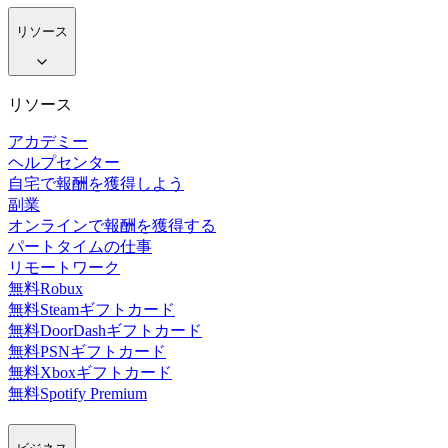
リソース
リソース
アカデミー
ヘルプセンター
自宅で報酬を獲得しよう
副業
オンラインで報酬を獲得する
パートタイムの仕事
リモートワーク
無料Robux
無料Steamギフトカード
無料DoorDashギフトカード
無料PSNギフトカード
無料Xboxギフトカード
無料Spotify Premium