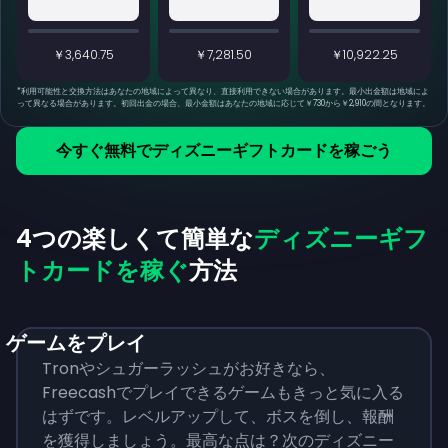
￥3,640.75
￥7,281.50
￥10,922.25
*
利用可能性と交換方法はあなたの地域によって異なり、直接利用できない場合があります。最小出金額は地域によ
って異なる場合があります。初回出金の場合、最小金額はあなたの地域に応じて￥730から￥2,910の間となります。
今すぐ無料でディズニーギフトカードを稼ごう
4つの楽しくて簡単な
ディズニーギフ
トカードを稼ぐ
方法
ゲームをプレイ
Tronやシュガーラッシュがお好きなら、
Freecashでプレイできるゲームもきっと気に入る
はずです。レベルアップして、ボスを倒し、報酬
を獲得しましょう。最高な点は？次のディズニー