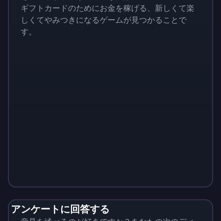
ギフトカードのためにお金を稼げる、新しくて楽
しくてやみつきになるゲームが見つかることで
す。
Monopoly
$
215
アンケートに回答する