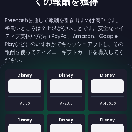
くの報酬を獲得
Freecashを通じて報酬を引き出すのは簡単です。一
番良いところは？上限がないことです。安全なネイ
ティブ支払い方法（PayPal、Amazon、Google
Playなど）のいずれかでキャッシュアウトし、その
報酬を使ってディズニーギフトカードを購入してく
ださい。
Disney
Disney
Disney
￥0.00
￥728.15
￥1,456.30
Disney
Disney
Disney