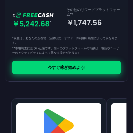
その他のリワードプラットフォー
ム
**
と
￥1,747.56
￥5,242.68
*
*収益は、あなたの所在地、活動状況、オファーの利用可能性によって異なりま
す。
**
市場調査に基づいた値です。個々のプラットフォームの報酬は、場所やユーザ
ーのアクティビティによって異なる場合があります
今すぐ稼ぎ始めよう!