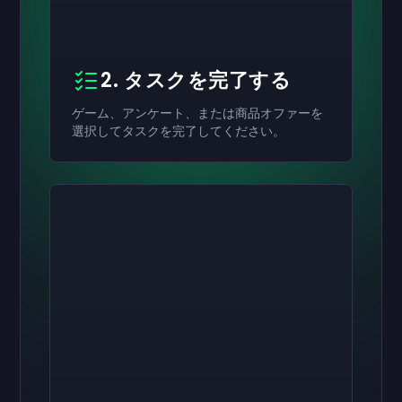
2. タスクを完了する
ゲーム、アンケート、または商品オファーを
選択してタスクを完了してください。
有効にする
有効にする
有効にする
￥8,000
￥4,000
￥2,000
ギフトカード
ギフトカード
ギフトカード
now
now
now
受け取りが完了しました
受け取りが完了しました
受け取りが完了しました
￥8,000
￥4,000
￥2,000
ギフトカード。アカウ
ギフトカード。アカ
ギフトカード。ア
ントで使用できます。
ウントで使用できます。
カウントで使用できます。