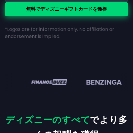
無料でディズニーギフトカードを獲得
*Logos are for information only. No affiliation or
endorsement is implied.
en
ディズニーのすべて
でより多