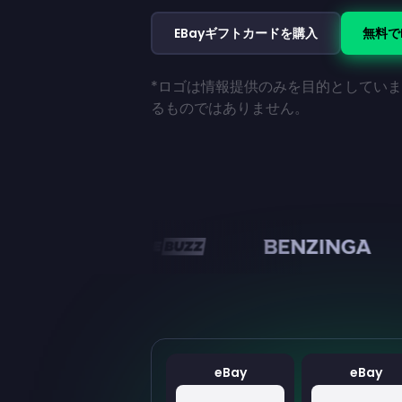
EBayギフトカードを購入
無料で
*ロゴは情報提供のみを目的としてい
るものではありません。
en
eBay
eBay