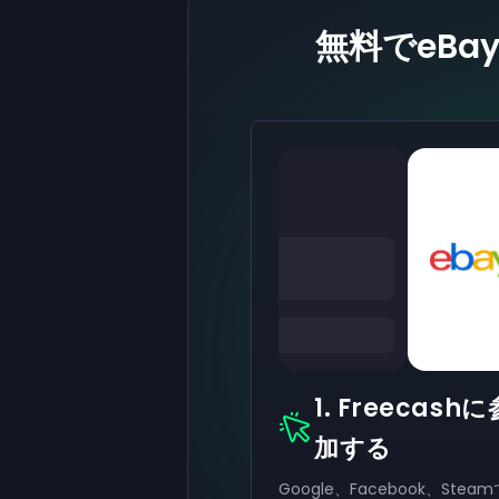
無料でeB
1. Freecashに
加する
Google、Facebook、Stea