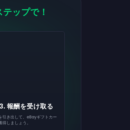
ステップで！
有効にする
有効にする
有効にする
￥8,000
￥4,000
￥2,000
ギフトカ
ギフトカ
ギフト
now
now
now
ード
ード
カード
受け取りが完了しました
受け取りが完了しました
受け取りが完了しました
￥8,000
￥4,000
￥2,000
ギフトカ
ギフト
ギフト
ード。アカウントで使用できます。
カード。アカウントで使用できます。
カード。アカウントで使用できます。
3. 報酬を受け取る
を引き出して、eBayギフトカー
獲得しましょう。