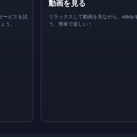
動画を見る
サービスを試
リラックスして動画を見ながら、eBa
しょう。
う。簡単で楽しい！
Sign up
Sign up
￥510
￥700