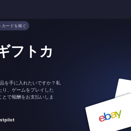
フトカードを稼ぐ
yギフトカ
商品を手に入れたいですか？私
たり、ゲームをプレイした
ことで報酬をお支払いしま
stpilot