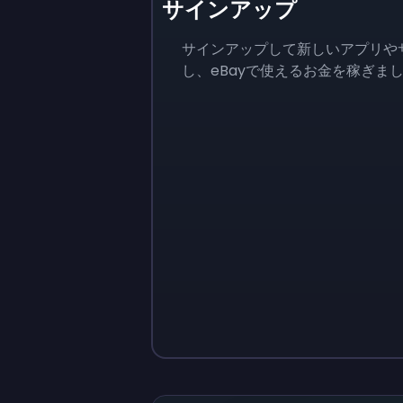
サインアップ
サインアップして新しいアプリや
し、eBayで使えるお金を稼ぎま
Sign up
Sign up
￥1,460
￥146