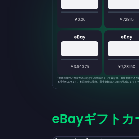
￥0.00
￥728.15
eBay
eBay
￥3,640.75
￥7,281.50
*
利用可能性と換金方法はあなたの地域によって異なり、直接利用できな
る場合があります。初回出金の場合、最小金額はあなたの地域によって￥73
eBayギフトカ