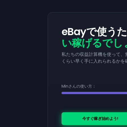
eBayで使う
い稼げるでし
私たちの収益計算機を使って、無
くらい早く手に入れられるかを
Minさんの使い方：
今すぐ稼ぎ始めよう!