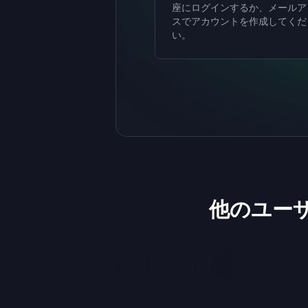
座にログインするか、メールア
スでアカウントを作成してくだ
い。
他のユー