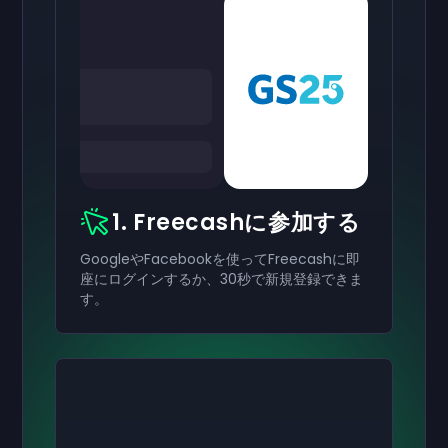
1. Freecashに参加する
GoogleやFacebookを使ってFreecashに即
座にログインするか、30秒で新規登録できま
す。