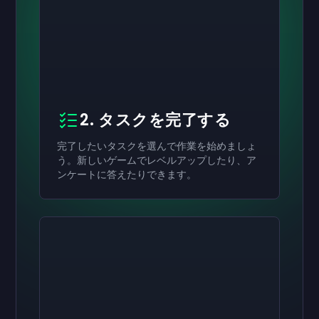
2. タスクを完了する
完了したいタスクを選んで作業を始めましょ
う。新しいゲームでレベルアップしたり、ア
ンケートに答えたりできます。
有効にする
有効にする
有効にする
￥8,000
￥4,000
￥2,000
ギフトカード
ギフトカード
ギフトカード
now
now
now
受け取りが完了しました
受け取りが完了しました
受け取りが完了しました
￥8,000
￥4,000
￥2,000
ギフトカード。アカウ
ギフトカード。アカ
ギフトカード。ア
ントで使用できます。
ウントで使用できます。
カウントで使用できます。