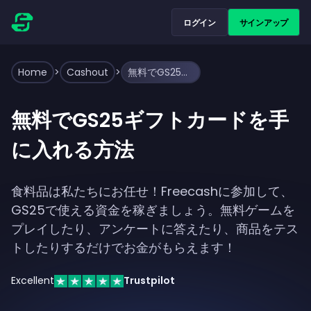
ログイン
サインアップ
Home
>
Cashout
>
無料でGS25ギフトカードを手に入れる方法
無料でGS25ギフトカードを手
に入れる方法
食料品は私たちにお任せ！Freecashに参加して、
GS25で使える資金を稼ぎましょう。無料ゲームを
プレイしたり、アンケートに答えたり、商品をテス
トしたりするだけでお金がもらえます！
Excellent
Trustpilot