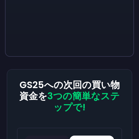
GS25への次回の買い物
資金を
3つの簡単なステ
ップで!