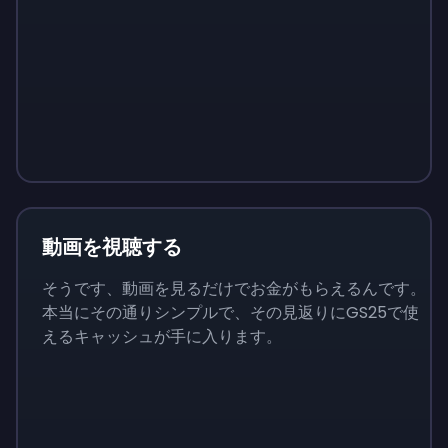
Sign up
Sign up
Sign up
￥1,460
￥146
￥510
動画を視聴する
そうです、動画を見るだけでお金がもらえるんです。
本当にその通りシンプルで、その見返りにGS25で使
えるキャッシュが手に入ります。