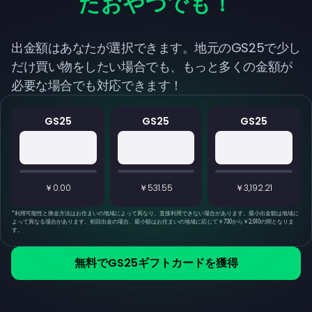
たおやつでも！
出金額はあなたが選択できます。地元のGS25で少し
だけ買い物をしたい場合でも、もっと多くの金額が
必要な場合でも対応できます！
GS25
GS25
GS25
￥0.00
￥531.55
￥3,192.21
*
利用可能性と換金方法はお住まいの地域によって異なり、直接利用できない場合があります。最小出金額は地域に
よって異なる場合があります。初回出金の場合、最小額はお住まいの地域に応じて￥730から￥2,910の間となりま
す。
無料でGS25ギフトカードを獲得