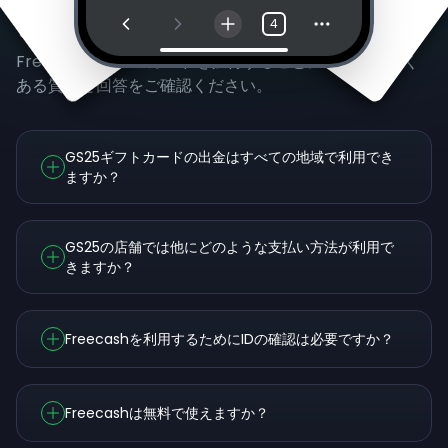
よくある質問
4
FreecashでGS25カードを獲得することについて、よく
ある質問と回答をご確認ください。
GS25ギフトカードの出金はすべての地域で利用でき
ますか？
GS25の店舗では他にどのような支払い方法が利用で
きますか？
Freecashを利用するためにIDの確認は必要ですか？
Freecashは無料で使えますか？