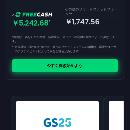
その他のリワードプラットフォー
ム
**
と
￥1,747.56
￥5,242.68
*
*収益は、あなたの所在地、活動状況、オファーの利用可能性によって異なりま
す。
**
市場調査に基づいた値です。個々のプラットフォームの報酬は、場所やユーザ
ーのアクティビティによって異なる場合があります
今すぐ稼ぎ始めよう!