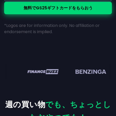
無料でGS25ギフトカードをもらおう
*Logos are for information only. No affiliation or
endorsement is implied.
en
週の買い物
でも、ちょっとし