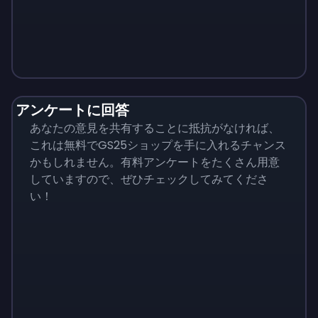
Monopoly
$
215
アンケートに回答
あなたの意見を共有することに抵抗がなければ、
これは無料でGS25ショップを手に入れるチャンス
かもしれません。有料アンケートをたくさん用意
していますので、ぜひチェックしてみてくださ
い！