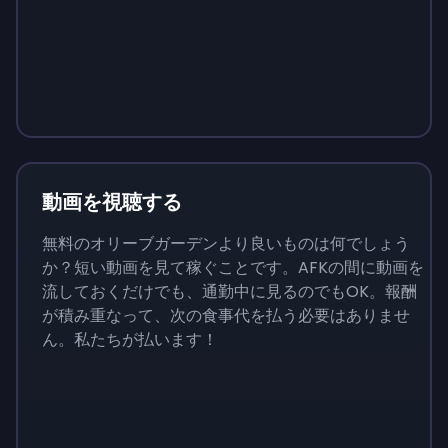
Sign up
Sign up
Sign up
￥1,460
￥146
￥510
動画を視聴する
無料のオリーブガーデンより良いものは何でしょう
か？短い動画を見て稼ぐことです。AFKの間に動画を
流しておくだけでも、通勤中に見るのでもOK。報酬
が積み重なって、次の食事代を払う必要はありませ
ん。私たちが払います！