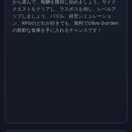
から選んで、報酬を獲得し始めましょう。サイド
クエストをクリアし、ラスボスを倒し、レベルア
ップしましょう。パズル、経営シミュレーショ
ン、RPGのどれが好きでも、無料でOlive Garden
の新鮮な食事を手に入れるチャンスです！
Monopoly
$
215