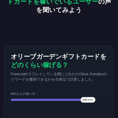
トカードを稼いでいるユーザー
の声
を聞いてみよう
オリーブガーデンギフトカードを
どのくらい稼げる？
Freecashでプレイしている間にどれだけOlive Gardenの
リワードを獲得できるかを分単位で計算しました。
Minさんの使い方：
240
min