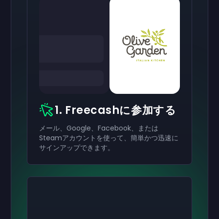
1. Freecashに参加する
メール、Google、Facebook、または
Steamアカウントを使って、簡単かつ迅速に
サインアップできます。