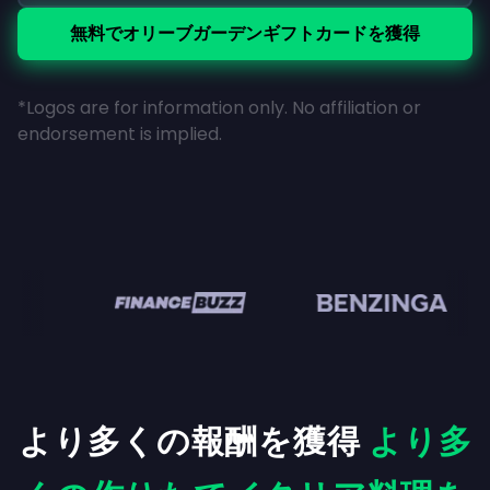
無料でオリーブガーデンギフトカードを獲得
*Logos are for information only. No affiliation or
endorsement is implied.
n
より多くの報酬を獲得
より多