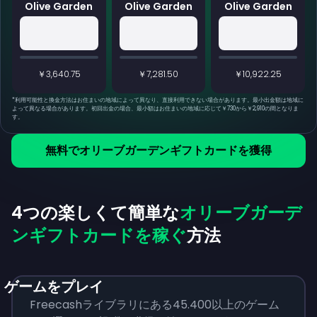
Olive Garden
Olive Garden
Olive Garden
￥3,640.75
￥7,281.50
￥10,922.25
*
利用可能性と換金方法はお住まいの地域によって異なり、直接利用できない場合があります。最小出金額は地域に
よって異なる場合があります。初回出金の場合、最小額はお住まいの地域に応じて￥730から￥2,910の間となりま
す。
無料でオリーブガーデンギフトカードを獲得
4つの楽しくて簡単な
オリーブガーデ
ンギフトカードを稼ぐ
方法
ゲームをプレイ
Freecashライブラリにある45.400以上のゲーム