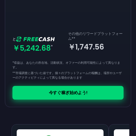
その他のリワードプラットフォー
ム
**
と
￥1,747.56
￥5,242.68
*
*収益は、あなたの所在地、活動状況、オファーの利用可能性によって異なりま
す。
**
市場調査に基づいた値です。個々のプラットフォームの報酬は、場所やユーザ
ーのアクティビティによって異なる場合があります
今すぐ稼ぎ始めよう!