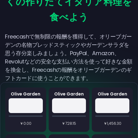
くの作りたてイタリア料理を
食べよう
Freecashで無制限の報酬を獲得して、オリーブガー
デンの名物ブレッドスティックやガーデンサラダを
思う存分楽しみましょう。PayPal、Amazon、
Revolutなどの安全な支払い方法を使って好きな金額
を換金し、Freecashの報酬をオリーブガーデンのギ
フトカードに使うことができます。
Olive Garden
Olive Garden
Olive Garden
￥0.00
￥728.15
￥1,456.30