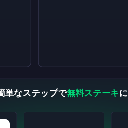
Sign up
Sign up
￥510
￥700
簡単なステップで
無料ステーキ
に