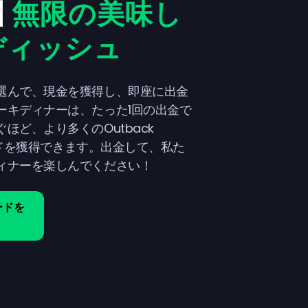
酬
無限の美味し
ディッシュ
選んで、現金を獲得し、即座に出金
ーキディナーは、たった1回の出金で
ほど、より多くのOutback
カードを獲得できます。出金して、私た
ィナーを楽しんでください！
ードを