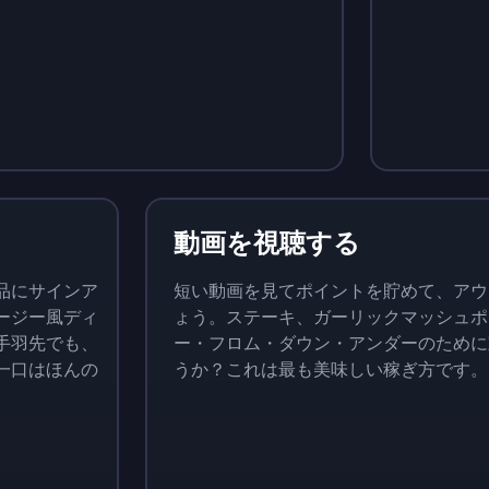
$
215
$
10
動画を視聴する
品にサインア
短い動画を見てポイントを貯めて、アウ
ージー風ディ
ょう。ステーキ、ガーリックマッシュポ
手羽先でも、
ー・フロム・ダウン・アンダーのために
一口はほんの
うか？これは最も美味しい稼ぎ方です。