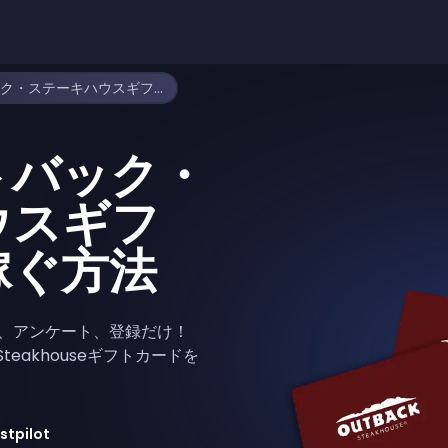
無料でアウトバック・ステーキハウスギフトカードを稼ぐ方法
トバック・
ウスギフ
稼ぐ方法
ム、アンケート、登録だけ！
 Steakhouseギフトカードを
stpilot