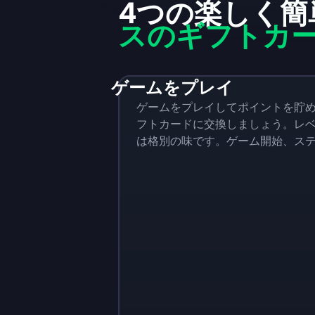
4つの楽しく簡
スのギフトカ
ゲームをプレイ
ゲームをプレイしてポイントを貯
フトカードに交換しましょう。レ
は格別の味です。ゲーム開始、ス