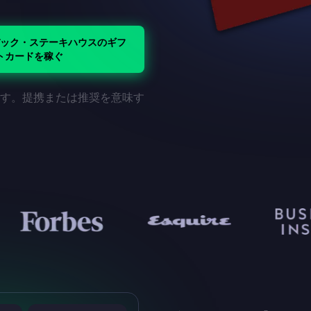
ック・ステーキハウスのギフ
トカードを稼ぐ
ます。提携または推奨を意味す