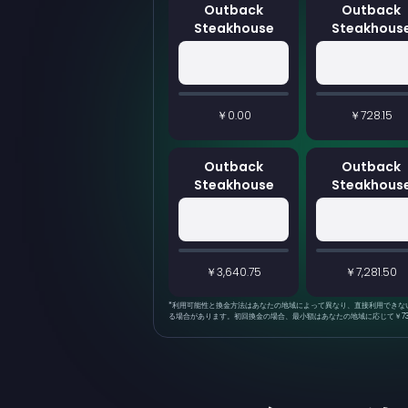
Outback
Outback
Steakhouse
Steakhous
￥0.00
￥728.15
Outback
Outback
Steakhouse
Steakhous
￥3,640.75
￥7,281.50
*
利用可能性と換金方法はあなたの地域によって異なり、直接利用できな
る場合があります。初回換金の場合、最小額はあなたの地域に応じて￥730