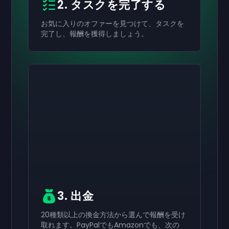
2. タスクを完了する
お気に入りのオファーを見つけて、タスクを
完了し、報酬を獲得しましょう。
有効にする
有効にする
有効にする
￥8,000
￥4,000
￥2,000
ギフトカード
ギフトカード
ギフトカード
now
now
now
受け取りが完了しました
受け取りが完了しました
受け取りが完了しました
￥8,000
￥4,000
￥2,000
ギフトカード。アカウ
ギフトカード。アカ
ギフトカード。ア
ントで使用できます。
ウントで使用できます。
カウントで使用できます。
3. 出金
20種類以上の換金方法から選んで報酬を受け
取れます。PayPalでもAmazonでも、次の