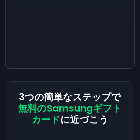
3つの簡単なステップで
無料のSamsungギフト
カード
に近づこう