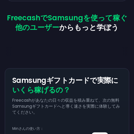
FreecashでSamsungを使って稼ぐ
他のユーザー
からもっと学ぼう
Samsungギフトカードで実際に
いくら稼げるの？
Freecashがあなたの日々の収益を積み重ねて、次の無料
Samsungギフトカードへと導く速さを実際に体験してみ
てください。
Minさんの使い方：