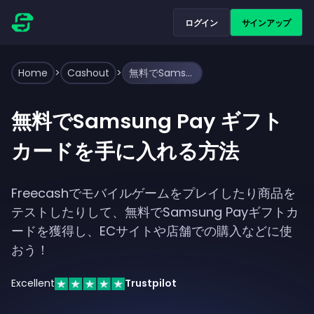
ログイン
サインアップ
Home
>
Cashout
>
無料でSamsung Pay ギフトカードを手に入れる方法
無料でSamsung Pay ギフト
カードを手に入れる方法
Freecashでモバイルゲームをプレイしたり商品を
テストしたりして、無料でSamsung Payギフトカ
ードを獲得し、ECサイトや店舗での購入などに使
おう！
Excellent
Trustpilot