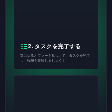
2. タスクを完了する
気になるオファーを見つけて、タスクを完了
し、報酬を獲得しましょう！
有効にする
有効にする
有効にする
￥8,000
￥4,000
￥2,000
ギフトカード
ギフトカード
ギフトカード
now
now
now
受け取りが完了しました
受け取りが完了しました
受け取りが完了しました
￥8,000
￥4,000
￥2,000
ギフトカード。アカウ
ギフトカード。アカ
ギフトカード。ア
ントで使用できます。
ウントで使用できます。
カウントで使用できます。