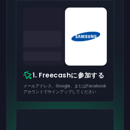
1. Freecashに参加する
メールアドレス、Google、またはFacebook
アカウントでサインアップしてください