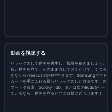
Sign up
Sign up
Sign up
￥1,460
￥146
￥510
動画を視聴する
リラックスして動画を再生し、報酬を稼ぎましょう。
短い動画を見て、そのまま流しておくだけで、くつろ
ぎながらFreecashを獲得できます。Samsungギフト
カードを手に入れる最もリラックスした方法です。ス
マート冷蔵庫、Galaxy Tab、または次のBudsを狙っ
ているなら、動画を見るたびに目標に近づけます！