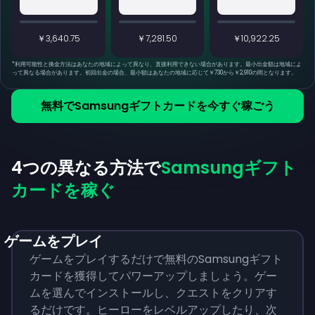
￥3,640.75
￥7,281.50
￥10,922.25
*
利用可能性と換金方法はあなたの地域によって異なり、直接利用できない場合があります。最小出金額は地域によ
って異なる場合があります。初回出金の場合、最小額はあなたの地域に応じて￥730から￥2,910の間となります。
無料でSamsungギフトカードを今すぐ稼ごう
4つの異なる方法で
Samsungギフト
カードを稼ぐ
ゲームをプレイ
ゲームをプレイするだけで無料のSamsungギフト
カードを獲得してパワーアップしましょう。ゲー
ムを選んでインストールし、クエストをクリアす
るだけです。ヒーローをレベルアップしたり、次