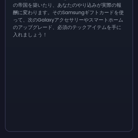
の帝国を築いたり、あなたのやり込みが実際の報
酬に変わります。そのSamsungギフトカードを使
って、次のGalaxyアクセサリーやスマートホーム
のアップグレード、必須のテックアイテムを手に
入れましょう！
Monopoly
$
215