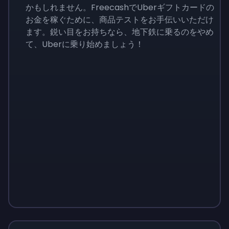
かもしれません。FreecashでUberギフトカードの
お金を稼ぐために、商品テストをお手伝いいただけ
ます。鋭い目をお持ちなら、地下鉄に乗るのをやめ
て、Uberに乗り始めましょう！
Sign up
Sign up
Sign up
￥1,460
￥146
￥510