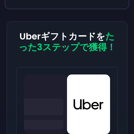
Uberギフトカードを
た
った3ステップで獲得！