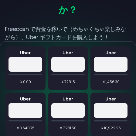
か？
Freecash で資金を稼いで（めちゃくちゃ楽しみな
がら）、Uber ギフトカードを購入しよう！
Uber
Uber
Uber
￥0.00
￥728.15
￥1,456.30
Uber
Uber
Uber
￥3,640.75
￥7,281.50
￥10,922.25