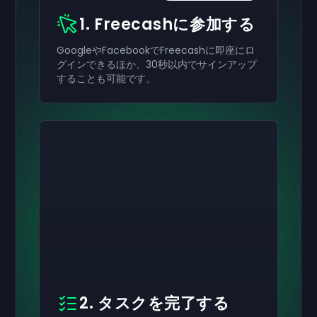
1. Freecashに参加する
GoogleやFacebookでFreecashに即座にロ
グインできるほか、30秒以内でサインアップ
することも可能です。
2. タスクを完了する