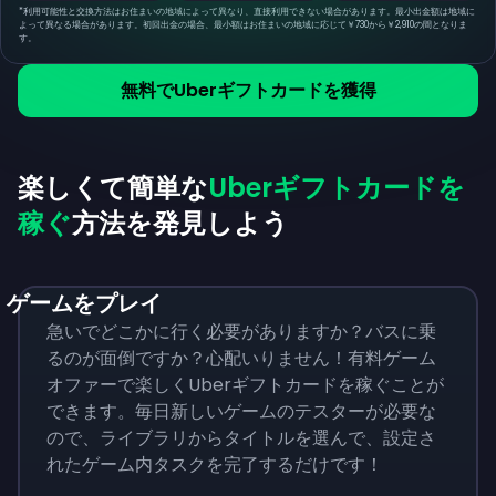
*
利用可能性と交換方法はお住まいの地域によって異なり、直接利用できない場合があります。最小出金額は地域に
よって異なる場合があります。初回出金の場合、最小額はお住まいの地域に応じて￥730から￥2,910の間となりま
す。
無料でUberギフトカードを獲得
楽しくて簡単な
Uberギフトカードを
稼ぐ
方法を発見しよう
ゲームをプレイ
急いでどこかに行く必要がありますか？バスに乗
るのが面倒ですか？心配いりません！有料ゲーム
オファーで楽しくUberギフトカードを稼ぐことが
できます。毎日新しいゲームのテスターが必要な
ので、ライブラリからタイトルを選んで、設定さ
れたゲーム内タスクを完了するだけです！