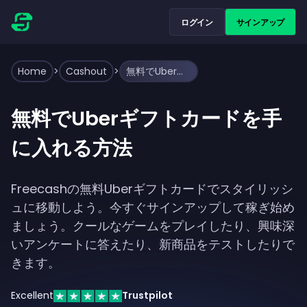
ログイン
サインアップ
Home
>
Cashout
>
無料でUberギフトカードを手に入れる方法
無料でUberギフトカードを手
に入れる方法
Freecashの無料Uberギフトカードでスタイリッシ
ュに移動しよう。今すぐサインアップして稼ぎ始め
ましょう。クールなゲームをプレイしたり、興味深
いアンケートに答えたり、新商品をテストしたりで
きます。
Excellent
Trustpilot