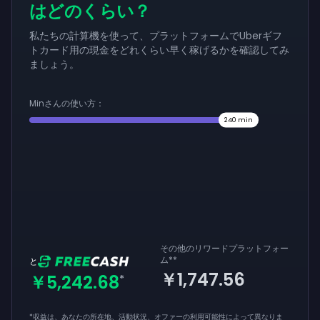
はどのくらい？
私たちの計算機を使って、プラットフォームでUberギフ
トカード用の現金をどれくらい早く稼げるかを確認してみ
ましょう。
Minさんの使い方：
240
min
その他のリワードプラットフォー
ム
**
と
￥1,747.56
￥5,242.68
*
*収益は、あなたの所在地、活動状況、オファーの利用可能性によって異なりま