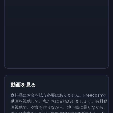
Sign up
Sign up
Sign up
￥1,460
￥146
￥510
動画を見る
食料品にお金を払う必要はありません。Freecashで
動画を視聴して、私たちに支払わせましょう。有料動
画視聴で、夕食を作りながら、地下鉄に乗りながら、