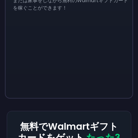
または家事をしながら無料のWalmartギフトカード
を稼ぐことができます！
無料でWalmartギフト
カードをゲット
たった3