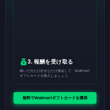
有効にする
有効にする
有効にする
￥8,000
￥4,000
￥2,000
ギフトカード
ギフトカード
ギフトカード
now
now
now
受け取りが完了しました
受け取りが完了しました
受け取りが完了しました
￥8,000
￥4,000
￥2,000
ギフトカード。アカウ
ギフトカード。アカ
ギフトカード。ア
ントで使用できます。
ウントで使用できます。
カウントで使用できます。
3. 報酬を受け取る
稼いだ分だけ好きなだけ換金して、Walmart
ギフトカードを購入しましょう。
無料でWalmartギフトカードを獲得