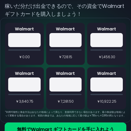
稼いだ分だけ出金できるので、その資金でWalmart
ギフトカードを購入しましょう！
Walmart
Walmart
Walmart
￥0.00
￥728.15
￥1,456.30
Walmart
Walmart
Walmart
￥3,640.75
￥7,281.50
￥10,922.25
*
利用可能性と換金方法はあなたの地域によって異なり、直接利用できない場合があります。最小換金額は地域によ
って変動する場合があります。初回の換金では、あなたの地域に応じて最小額は￥730から￥2,910の間となります。
無料でWalmart ギフトカードを手に入れよう