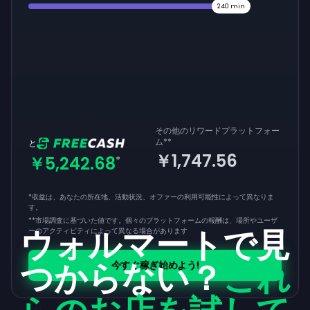
240
min
その他のリワードプラットフォー
ム
**
と
￥1,747.56
￥5,242.68
*
*収益は、あなたの所在地、活動状況、オファーの利用可能性によって異なりま
す。
**
市場調査に基づいた値です。個々のプラットフォームの報酬は、場所やユーザ
ウォルマートで見
ーのアクティビティによって異なる場合があります
つからない？
これ
今すぐ稼ぎ始めよう!