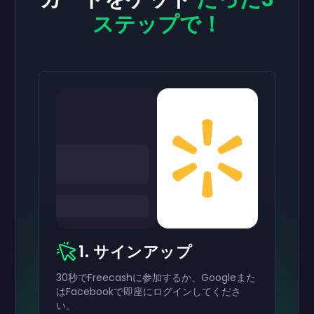
ステップで！
1. サインアップ
30秒でFreecashに参加するか、Googleまた
はFacebookで即座にログインしてくださ
い。