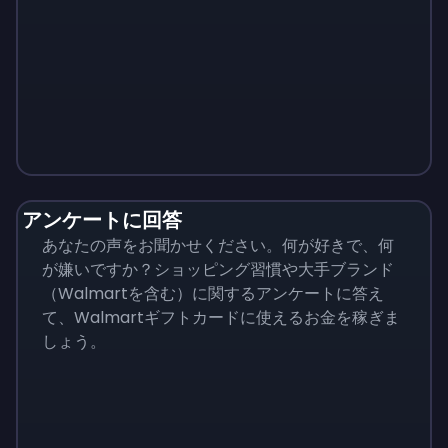
Monopoly
$
215
アンケートに回答
あなたの声をお聞かせください。何が好きで、何
が嫌いですか？ショッピング習慣や大手ブランド
（Walmartを含む）に関するアンケートに答え
て、Walmartギフトカードに使えるお金を稼ぎま
しょう。