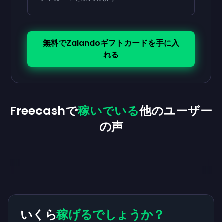
無料でZalandoギフトカードを手に入
れる
Freecashで
稼いでいる
他のユーザー
の声
いくら
稼げるでしょうか？