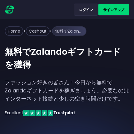
ログイン
サインアップ
Home
>
Cashout
>
無料でZalandoギフトカードを獲得
無料でZalandoギフトカード
を獲得
ファッション好きの皆さん！今日から無料で
Zalandoギフトカードを稼ぎましょう。必要なのは
インターネット接続と少しの空き時間だけです。
Excellent
Trustpilot