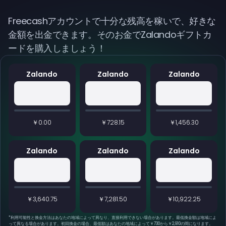
Freecashアカウントで十分な残高を稼いで、好きな
金額を出金できます。そのお金でZalandoギフトカ
ードを購入しましょう！
Zalando
Zalando
Zalando
￥0.00
￥728.15
￥1,456.30
Zalando
Zalando
Zalando
￥3,640.75
￥7,281.50
￥10,922.25
*
利用可能性と換金方法はあなたの地域によって異なり、直接利用できない場合があります。最低換金額は地域によ
って異なる場合があります。初回換金の場合、最低額はあなたの地域によって￥730から￥2,910の間になります。