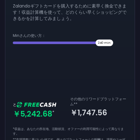
Zalandoギフトカードを購入するために素早く換金できま
す！収益計算機を使って、どのくらい早くショッピングで
きるかを計算してみましょう。
Minさんの使い方：
240
min
その他のリワードプラットフォー
ム
**
と
￥1,747.56
￥5,242.68
*
*収益は、あなたの所在地、活動状況、オファーの利用可能性によって異なりま
す。
**
市場調査に基づいた値です。個々のプラットフォームの報酬は、場所やユーザ