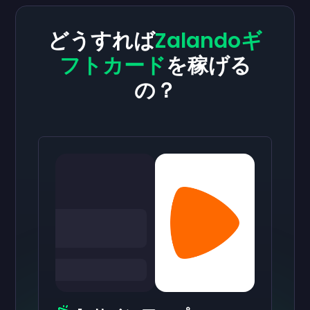
どうすれば
Zalandoギ
フトカード
を稼げる
の？