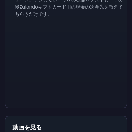
後Zalandoギフトカード用の現金の送金先を教えて
もらうだけです。
Sign up
Sign up
Sign up
￥1,460
￥146
￥510
動画を見る