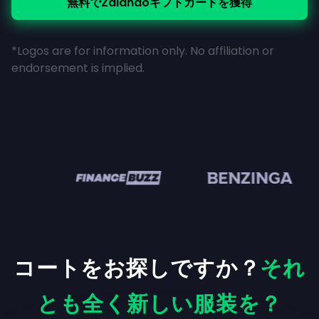
無料でZalandoギフトカードを獲得
*Logos are for information only. No affiliation or
endorsement is implied.
en
コートをお探しですか？
それ
とも全く新しい服装を？