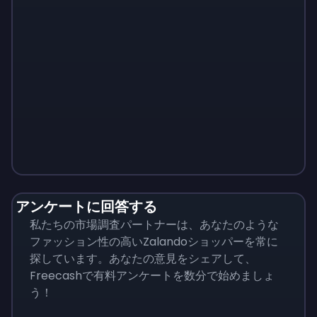
Monopoly
$
215
アンケートに回答する
私たちの市場調査パートナーは、あなたのような
ファッション性の高いZalandoショッパーを常に
探しています。あなたの意見をシェアして、
Freecashで有料アンケートを数分で始めましょ
う！