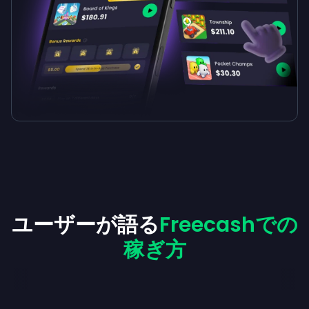
ユーザーが語る
Freecashでの
稼ぎ方