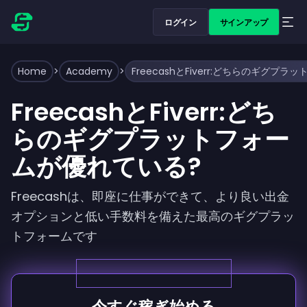
ログイン
サインアップ
Home
>
Academy
>
FreecashとFiverr:どちらのギグプ
FreecashとFiverr:どち
らのギグプラットフォー
ムが優れている?
Freecashは、即座に仕事ができて、より良い出金
オプションと低い手数料を備えた最高のギグプラッ
トフォームです
今すぐ稼ぎ始める