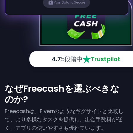
Your Data is Secure
4.7
5段階中
Trustpilot
なぜFreecashを選ぶべきな
のか?
Freecashは、Fiverrのようなギグサイトと比較し
て、より多様なタスクを提供し、出金手数料が低
く、アプリの使いやすさも優れています。