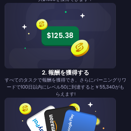
$125.38
2
.
報酬を獲得する
すべてのタスクで報酬を獲得でき、さらにバーニングリワ
ードで100日以内にレベル50に到達すると￥55,340がも
らえます!