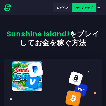
ログイン
サインアップ
Sunshine Island!
をプレイ
してお金を稼ぐ方法