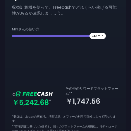
収益計算機を使って、Freecashでどれくらい稼げる可能
性があるか確認しましょう。
Minさんの使い方：
240
min
その他のリワードプラットフォー
ム
**
と
￥1,747.56
￥5,242.68
*
*収益は、あなたの所在地、活動状況、オファーの利用可能性によって異なりま
す。
**
市場調査に基づいた値です。個々のプラットフォームの報酬は、場所やユーザ
ーのアクティビティによって異なる場合があります