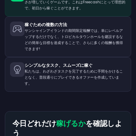
さが増していくゲームです。これはFreecashにとって理想的
で、初日から稼ぐことができます。
稼ぐための複数の方法
サンシャインアイランドの期間限定報酬では、単にレベルア
ップするだけでなく、トロピカルタウンホールを建設するな
どの簡単な目標を達成することで、さらに多くの報酬を獲得
できます!
シンプルなタスク、スムーズに稼ぐ
私たちは、わざわざタスクを完了するために手間をかけるこ
となく、普段通りにプレイできるオファーを作成していま
す。
今日どれだけ
稼げるか
を確認しよ
う