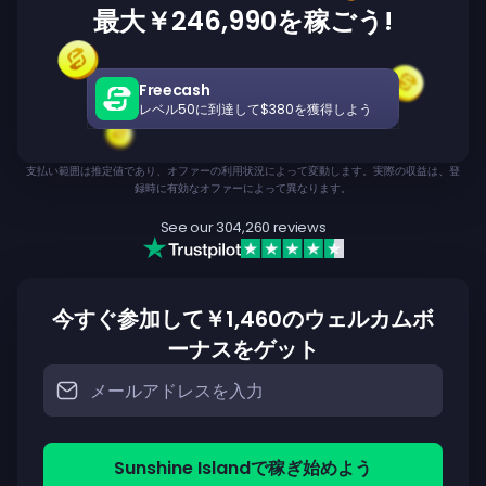
最大￥246,990を稼ごう!
Freecash
レベル50に到達して$380を獲得しよう
支払い範囲は推定値であり、オファーの利用状況によって変動します。実際の収益は、登
録時に有効なオファーによって異なります。
See our
304,260
reviews
今すぐ参加して￥1,460のウェルカムボ
ーナスをゲット
Sunshine Islandで稼ぎ始めよう