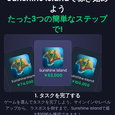
よう
たった3つの簡単なステップ
で!
Sunshine Island
￥53,000
Sunshine Island
Sunshine Island
￥100,000
￥74,000
1
.
タスクを完了する
ゲームを選んでタスクを完了しよう。サインインやレベル
アップから、ラスボスを倒すまで。Sunshine Islandで最
大$1696を獲得できます！