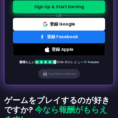
Sign Up & Start Earning
OR
登録 Google
登録 Facebook
登録 Apple
素晴らしい
304k 件のレビュー
Your Data is Secure
ゲームをプレイするのが好き
ですか?
今なら報酬がもらえ