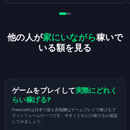
他の人が
家にいながら
稼いで
いる額を見る
ゲームをプレイして
実際にどれく
らい稼げる?
Freecashは日本で最も高報酬なゲームプレイで稼げるプ
ラットフォームの一つです。今すぐどれだけ稼げるか確認
してみましょう。