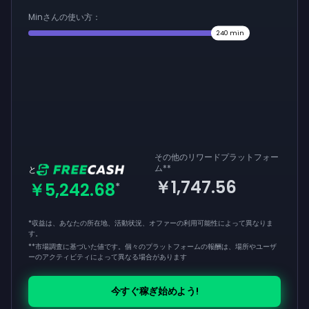
Minさんの使い方：
240
min
その他のリワードプラットフォー
ム
**
と
￥1,747.56
￥5,242.68
*
*収益は、あなたの所在地、活動状況、オファーの利用可能性によって異なりま
す。
**
市場調査に基づいた値です。個々のプラットフォームの報酬は、場所やユーザ
ーのアクティビティによって異なる場合があります
今すぐ稼ぎ始めよう!