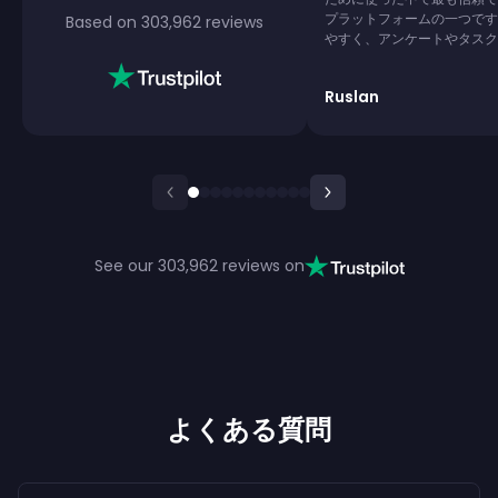
プラットフォームの一つです
Based on
303,962
reviews
やすく、アンケートやタスク
で、支払いも超速い — 初回
受け取れました!デイリーボ
Ruslan
ーボードチャレンジがあるの
きません。空き時間にちょっ
を稼ぎたい人に強くおすすめ
See our
303,962
reviews on
よくある質問