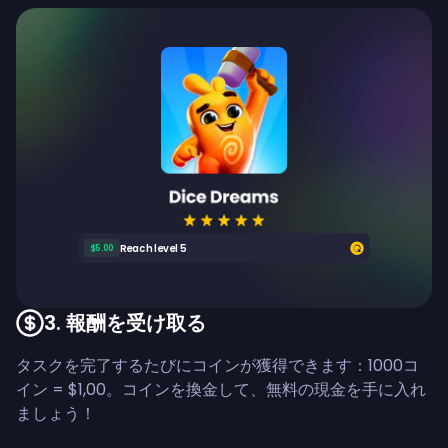
Reach level 5
$5.00
3
.
報酬を受け取る
タスクを完了するたびにコインが獲得できます：1000コ
イン = $1,00。コインを換金して、無料の現金を手に入れ
ましょう！