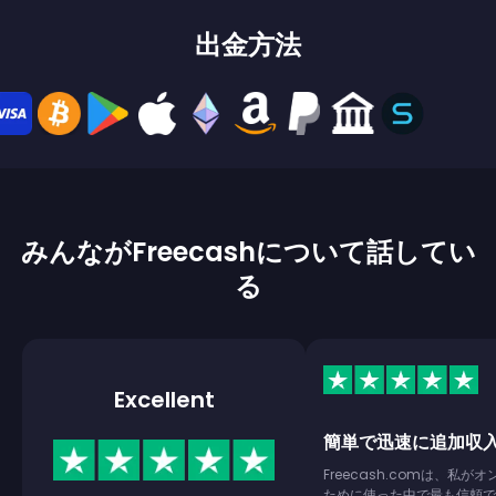
出金方法
みんながFreecashについて話してい
る
Excellent
簡単で迅速に追加収
Freecash.comは、私が
ために使った中で最も信頼で