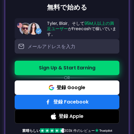
無料で始める
Tyler, Blair、そして
95M人以上の満
足ユーザー
がFreecashで稼いでいま
す。
Sign Up & Start Earning
OR
登録 Google
登録 Facebook
登録 Apple
素晴らしい
303k 件のレビュー