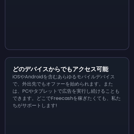
Sign up
Sign up
Sign up
￥290
￥175
￥730
どのデバイスからでもアクセス可能
iOSやAndroidを含むあらゆるモバイルデバイス
で、外出先でもオファーを始められます。また
は、PCやタブレットで広告を実行し続けることも
できます。どこでFreecashを稼ぎたくても、私た
ちがサポートします!