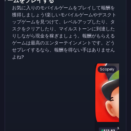
ゲームをプレイする
お気に入りのモバイルゲームをプレイして報酬を
獲得しましょう!楽しいモバイルゲームやデスクト
ップゲームを見つけて、レベルアップしたり、タ
スクをクリアしたり、マイルストーンに到達した
りしながら現金を稼ぎましょう。報酬がもらえる
ゲームは最高のエンターテインメントです。どう
せプレイするなら、報酬を得ない手はありません
よね?
Scopely
Monop
$
513.83