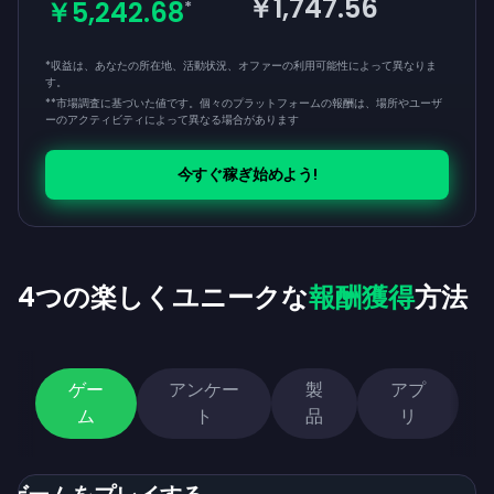
￥1,747.56
￥5,242.68
*
*収益は、あなたの所在地、活動状況、オファーの利用可能性によって異なりま
す。
**
市場調査に基づいた値です。個々のプラットフォームの報酬は、場所やユーザ
ーのアクティビティによって異なる場合があります
今すぐ稼ぎ始めよう!
4つの楽しくユニークな
報酬獲得
方法
ゲー
アンケー
製
アプ
ム
ト
品
リ