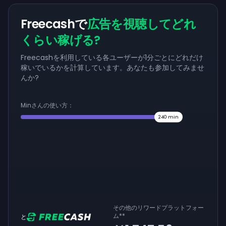
Freecashで
広告を視聴してどれ
くらい稼げる?
Freecashを利用している各ユーザーが1分ごとにどれだけ
稼いでいるかを計算しています。あなたも参加してみませ
んか?
Minさんの使い方：
240
min
その他のリワードプラットフォー
ム
**
と