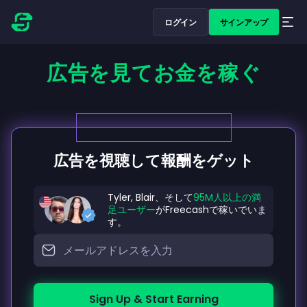
ログイン
サインアップ
広告を見てお金を稼ぐ
広告を視聴して報酬をゲット
Tyler, Blair、そして
95M人以上の満
足ユーザー
がFreecashで稼いでいま
す。
Sign Up & Start Earning