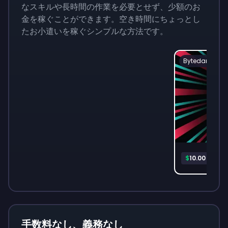
なスキルや長時間の作業を必要とせず、少額のお
金を稼ぐことができます。空き時間にちょっとし
たお小遣いを稼ぐシンプルな方法です。
Bytedance
TikTo
$
10.00
手数料なし、義務なし