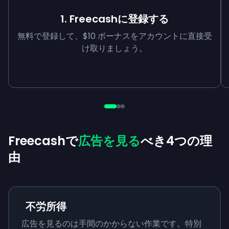
1. Freecashに登録する
無料で登録して、$10 ボーナスをアカウントに直接受
け取りましょう。
Freecashで
広告を見る
べき4つの理
由
不労所得
広告を見るのは手間のかからない作業です。特別