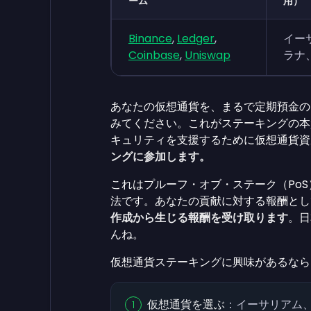
ーム
用）
Binance
,
Ledger
,
イー
Coinbase
,
Uniswap
ラナ
あなたの仮想通貨を、まるで定期預金の
みてください。これがステーキングの本
キュリティを支援するために仮想通貨資
ングに参加します。
これはプルーフ・オブ・ステーク（Po
法です。あなたの貢献に対する報酬とし
作成から生じる報酬を受け取ります
。日
んね。
仮想通貨ステーキングに興味があるなら
仮想通貨を選ぶ
：イーサリアム、