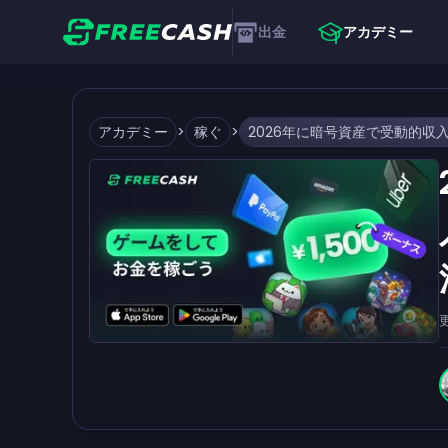
出金
アカデミー
アカデミー
>
稼ぐ
>