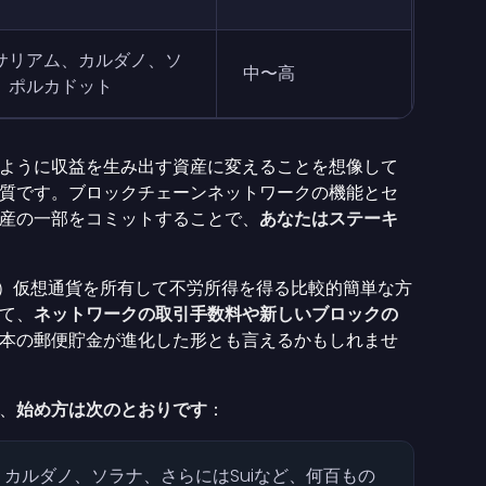
サリアム、カルダノ、ソ
中〜高
、ポルカドット
ように収益を生み出す資産に変えることを想像して
質です。ブロックチェーンネットワークの機能とセ
産の一部をコミットすることで、
あなたはステーキ
S）仮想通貨を所有して不労所得を得る比較的簡単な方
て、
ネットワークの取引手数料や新しいブロックの
本の郵便貯金が進化した形とも言えるかもしれませ
、
始め方は次のとおりです
：
カルダノ、ソラナ、さらにはSuiなど、何百もの