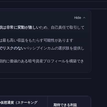
Hide
肢は非常に変動が激しい
ため、自己責任で取引して
は最も高い収益をもたらす可能性があります
でリスクのない
パッシブインカムの選択肢を提供し
期的に価値のある暗号資産プロフィールを構築でき
の仮想通貨（ステーキング
期待できる利益