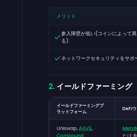
メリット
参入障壁が低い(コインによって異
る)
ネットワークセキュリティをサポ
イールドファーミング
イールドファーミングプ
DeFi
ラットフォーム
Uniswap,
AAVE
,
Meta
Compound
たは Ra