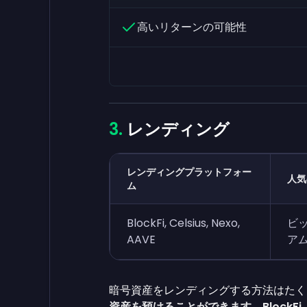
高いリターンの可能性
レンディング
レンディングプラットフォー
人気
ム
BlockFi, Celsius, Nexo,
ビッ
AAVE
ア
暗号資産をレンディングする方法はたく
資産を預けることができます
。
BlockFi