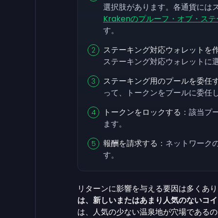
選択肢があります。各通貨には
Krakenのプルーフ・オブ・ス
す。
ステーキング対応ウォレットを
ステーキング対応ウォレットに
ステーキング用のプールを委任
って、トークンをプールに委任
トークンをロックする
：該当プ
ます。
報酬を請求する
：ネットワーク
す。
リターンに影響を与える要因は多くあり
は、新しいまたはあまり人気のないコイ
は、人気の少ない温泉地が穴場であるの