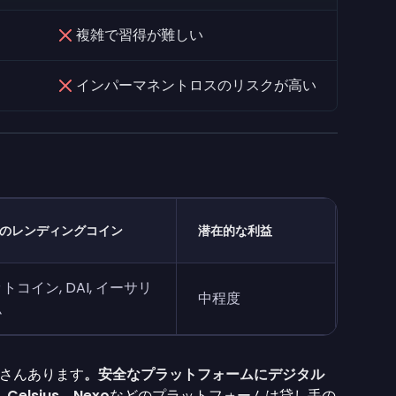
複雑で習得が難しい
インパーマネントロスのリスクが高い
のレンディングコイン
潜在的な利益
トコイン, DAI, イーサリ
中程度
ム
さんあります
。安全なプラットフォームにデジタル
、
Celsius
、
Nexo
などのプラットフォームは貸し手の