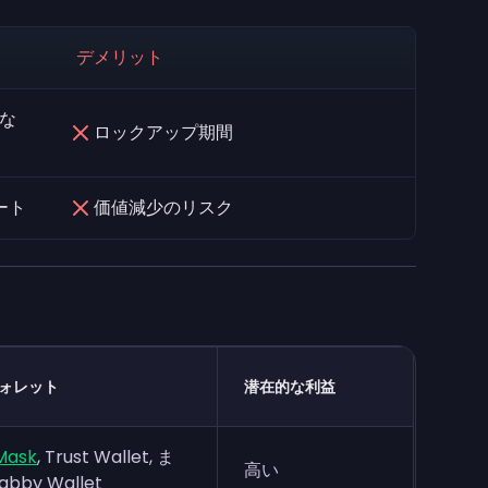
デメリット
な
ロックアップ期間
ート
価値減少のリスク
ウォレット
潜在的な利益
Mask
, Trust Wallet, ま
高い
bby Wallet