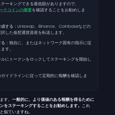
ステーキングできる最低額がありますので、
テークコインの概要
を確認することをお勧めしま
作成する
：Uniswap、Binance、Coinbaseなどの
選択した仮想通貨資産を転送します。
する
：独自に、またはネットワーク固有の指示に従
します。
ールにトークンをロックしてステーキングを開始し
のガイドラインに従って定期的に報酬を確認しま
ます。
一般的に、より価値のある報酬を得るために
ンをステーキングすることをお勧めします。
これ
と似ていますね。