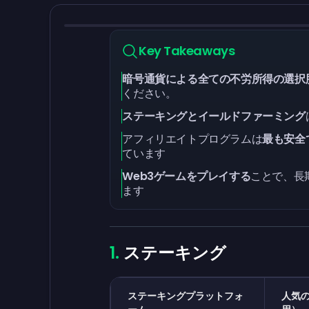
Key Takeaways
暗号通貨による全ての不労所得の選択
ください。
ステーキングとイールドファーミング
アフィリエイトプログラムは
最も安全
ています
Web3ゲームをプレイする
ことで、長
ます
ステーキング
ステーキングプラットフォ
人気