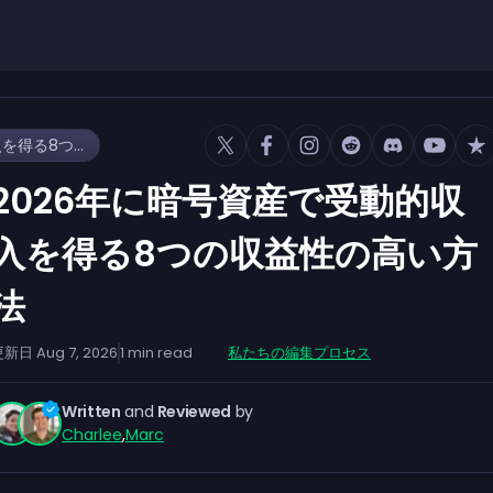
2026年に暗号資産で受動的収入を得る8つの収益性の高い方法
2026年に暗号資産で受動的収
入を得る8つの収益性の高い方
法
更新日
Aug 7, 2026
1
min read
私たちの編集プロセス
Written
and
Reviewed
by
Charlee
,
Marc