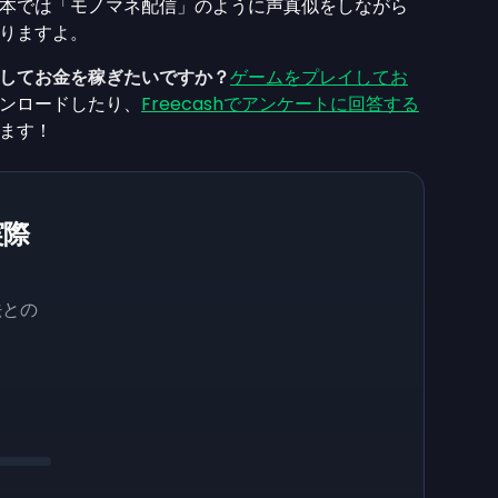
本では「モノマネ配信」のように声真似をしながら
りますよ。
してお金を稼ぎたいですか？
ゲームをプレイしてお
ンロードしたり、
Freecashでアンケートに回答する
ます！
実際
？
法との