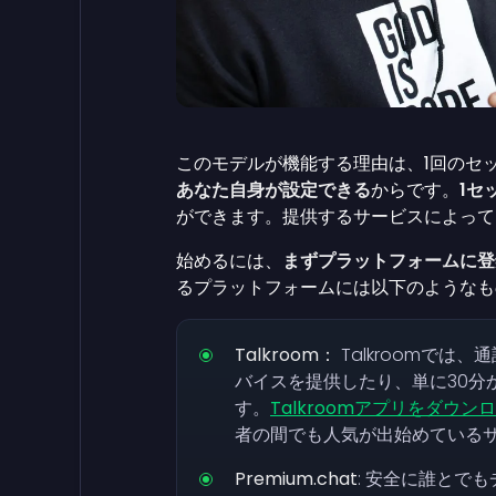
このモデルが機能する理由は、1回のセ
あなた自身が設定できる
からです。
1セ
ができます。提供するサービスによって
始めるには、
まずプラットフォームに登
るプラットフォームには以下のようなも
Talkroom：
Talkroomで
バイスを提供したり、単に30分
す。
Talkroomアプリをダウン
者の間でも人気が出始めている
Premium.chat
: 安全に誰とで