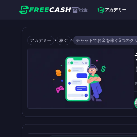
出金
アカデミー
アカデミー
>
稼ぐ
>