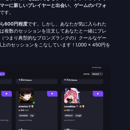
マーに新しいプレイヤーと出会い
、
ゲームのパフォ
です。
ら600円程度
です。しかし、あなたが気に入られた
は複数のセッションを注文してあなたと一緒にプレ
（つまり典型的なブロンズランクの）クールなゲー
上のセッションをこなしています！1,000 × 450円を
！