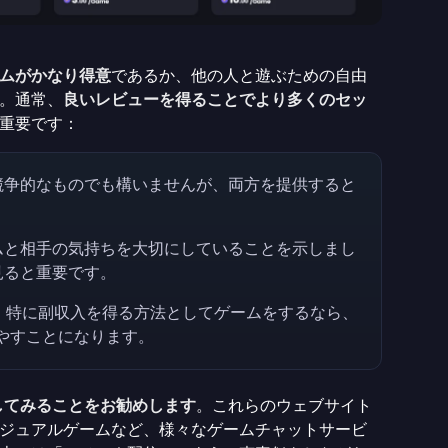
ムがかなり得意
であるか、他の人と遊ぶための自由
。通常、
良いレビューを得ることでより多くのセッ
重要です：
競争的なものでも構いませんが、両方を提供すると
ムと相手の気持ちを大切にしていることを示しまし
見ると重要です。
。
特に副収入を得る方法としてゲームをするなら、
費やすことになります。
してみることをお勧めします
。これらのウェブサイト
ジュアルゲームなど、様々なゲームチャットサービ