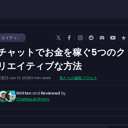
チャットでお金を稼ぐ5つのクリエイティブな方法
チャットでお金を稼ぐ5つのク
リエイティブな方法
更新日
Jun 13, 2026
1
min read
私たちの編集プロセス
Written
and
Reviewed
by
Charlee
,
Anthony