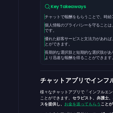
Key Takeaways
チャットで報酬をもらうことで、時給7
個人情報のプライバシーを守ることは
です。
優れた顧客サービスと文法力があれば
とができます。
長期的な選択肢と短期的な選択肢があ
より迅速な報酬を得ることができます
チャットアプリでインフ
様々なチャットアプリで「インフルエン
ことができます。
セラピスト、弁護士、
スを提供し、
お金を送ってもらう
ことが