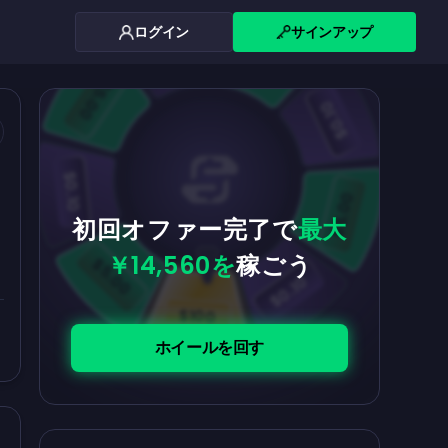
ログイン
サインアップ
$0.10
$5.00
$5.00
$0.10
$0.10
$5.00
初回オファー完了で
最大
￥14,560を
稼ごう
$5.00
$0.10
$100
ホイールを回す