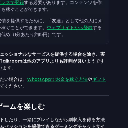
ドレスで登録
する必要があります。コンテンツを作
ても稼ぐことができます。
友情を提供するために、「友達」として他の人にメ
を稼ぐことができます。
ウェブサイトから登録
する
低め（1分あたり約15円）です。
ェッショナルなサービスを提供する場合を除き、実
Talkroomは他のアプリよりも評判が良い
ようです
います。
たい場合は、
WhatsAppでお金を稼ぐ方法
や
ギフト
てください。
ゲームを楽しむ
トしたり、一緒にプレイしながら副収入を得る方法
ムセッションを提供できるゲーミングチャットサイ