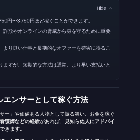
Hide
50円〜3,750円ほど稼ぐことができます。
、詐欺やオンラインの脅威から身を守るために重要
、より良い仕事と長期的なオファーを確実に得るこ
りますが、短期的な方法は通常、より早い支払いと
。
ルエンサーとして稼ぐ方法
サー」や価値ある人物として振る舞い、お金を稼ぐ
看護師などの経験
があれば、
見知らぬ人にアドバイ
できます。