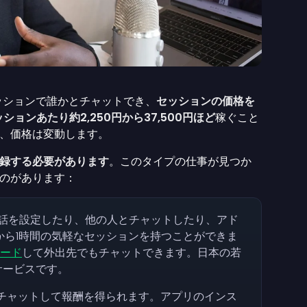
ッションで誰かとチャットでき、
セッションの価格を
ッションあたり約2,250円から37,500円ほど
稼ぐこと
、価格は変動します。
録する必要があります
。このタイプの仕事が見つか
のがあります：
は、通話を設定したり、他の人とチャットしたり、アド
から1時間の気軽なセッションを持つことができま
ロード
して外出先でもチャットできます。日本の若
サービスです。
もチャットして報酬を得られます。アプリのインス