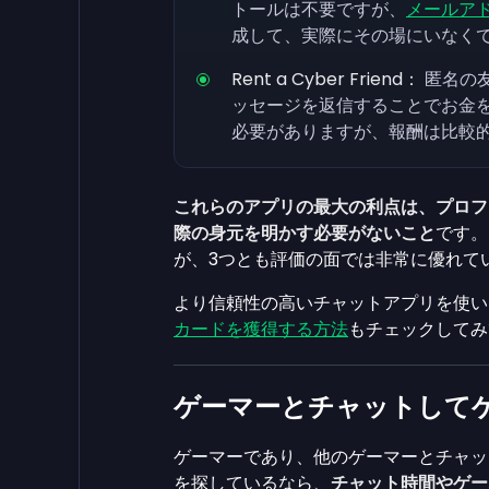
トールは不要ですが、
メールア
成して、実際にその場にいなく
Rent a Cyber Friend：
匿名の
ッセージを返信することでお金
必要がありますが、報酬は比較的
これらのアプリの最大の利点は、プロフ
際の身元を明かす必要がないこと
です。
が、3つとも評価の面では非常に優れて
より信頼性の高いチャットアプリを使い
カードを獲得する方法
もチェックしてみ
ゲーマーとチャットして
ゲーマーであり、他のゲーマーとチャッ
を探しているなら、
チャット時間やゲー