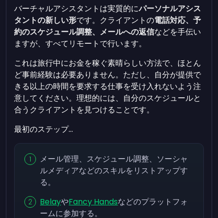
バーチャルアシスタントは実質的に
パーソナルアシス
タントの新しい形
です。クライアントの
電話対応、予
約のスケジュール調整、メールへの返信
などを手伝い
ますが、すべてリモートで行います。
これは旅行中にお金を稼ぐ素晴らしい方法で、ほとん
ど事前経験は必要ありません。ただし、自分が提供で
きる以上の時間を要求する仕事を受け入れないよう注
意してください。理想的には、自分のスケジュールと
合うクライアントを見つけることです。
最初のステップ...
メール管理、スケジュール調整、ソーシャ
ルメディアなどのスキルをリストアップす
る。
Belay
や
Fancy Hands
などのプラットフォ
ームに参加する。