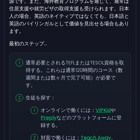
源です。また、海外教育プログラムを通じて、通常は
住居支援や就労ビザの取得支援も受けられます。日本
人の場合、英語のネイティブではなくても、日本語と
英語のバイリンガルとして価値を見出せる場合もあり
ます。
最初のステップ...
通常必要とされるTEFLまたはTESOL資格を取
得する。これらは通常120時間のコース（数
週間または数ヶ月で完了可能）が必要で
す。
生徒を探す：
オンラインで働くには：
VIPKid
や
Preply
などのプラットフォームに登
録する。
対面で働くには：
Teach Away
、