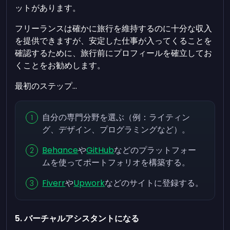
ットがあります。
フリーランスは確かに旅行を維持するのに十分な収入
を提供できますが、安定した仕事が入ってくることを
確認するために、旅行前にプロフィールを確立してお
くことをお勧めします。
最初のステップ...
自分の専門分野を選ぶ（例：ライティン
グ、デザイン、プログラミングなど）。
Behance
や
GitHub
などのプラットフォー
ムを使ってポートフォリオを構築する。
Fiverr
や
Upwork
などのサイトに登録する。
5. バーチャルアシスタントになる