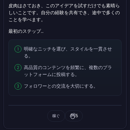
皮肉はさておき、このアイデアを試すだけでも素晴ら
しいことです。自分の経験を共有でき、途中で多くの
ことを学べます。
最初のステップ...
明確なニッチを選び、スタイルを一貫させ
る。
高品質のコンテンツを頻繁に、複数のプラ
ットフォームに投稿する。
フォロワーとの交流を大切にする。
稼ぐ
5