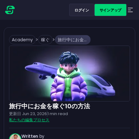
ログイン
サインアップ
Academy
>
稼ぐ
>
旅行中にお金を稼ぐ10の方法
旅行中にお金を稼ぐ10の方法
更新日
Jun 23, 2026
1
min read
私たちの編集プロセス
Written
by