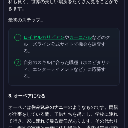
料も良く、世界の美しい場所をたくさん見ることがで
きます。
最初のステップ...
ロイヤルカリビアン
や
カーニバル
などのク
ルーズライン公式サイトで機会を調査す
る。
自分のスキルに合った職種（ホスピタリテ
ィ、エンターテイメントなど）に応募す
る。
8. オーペアになる
オーペアは
住み込みのナニー
のようなものです。両親
が仕事をしている間、子供たちを起こし、学校に連れ
て行き、家に連れて帰る責任があります。その代わり
に、現地の家族と一緒に住む場所と、通常は毎週少額