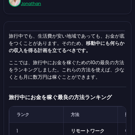
Jonathan
旅行中でも、生活費が安い地域であっても、お金が底
をつくことがあります。そのため、
移動中にも何らか
の収入を得る計画を立てるべきです。
ここでは、旅行中にお金を稼ぐための10の最良の方法
をランキングしました。これらの方法を使えば、少な
くとも月に数万円は稼ぐことができます。
旅行中にお金を稼ぐ最良の方法ランキング
ランク
方法
難易
1
リモートワーク
中程