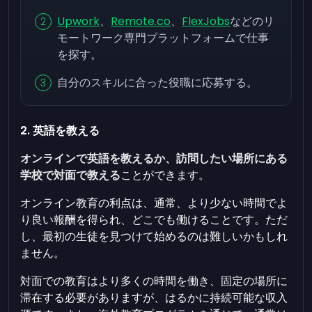
Upwork
、
Remote.co
、
FlexJobs
などのリ
モートワーク専門プラットフォームで仕事
を探す。
自分のスキルに合った役職に応募する。
2. 英語を教える
オンラインで英語を教えるか、訪問したい場所にある
学校で対面で教える
ことができます。
オンライン教育の利点は、通常、より少ない時間でよ
り良い報酬を得られ、どこでも働けることです。ただ
し、最初の生徒を見つけて始めるのは難しいかもしれ
ません。
対面での教育はより多くの時間を働き、固定の場所に
滞在する必要がありますが、はるかに持続可能な収入