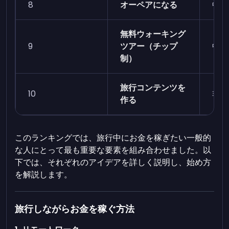
8
オーペアになる
中程
無料ウォーキング
9
ツアー（チップ
中程
制）
旅行コンテンツを
10
非常
作る
このランキングでは、旅行中にお金を稼ぎたい一般的
な人にとって最も重要な要素を組み合わせました。以
下では、それぞれのアイデアを詳しく説明し、始め方
を解説します。
旅行しながらお金を稼ぐ方法