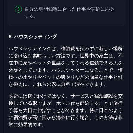
自分の専門知識に合った仕事や契約に応募
する。
6. ハウスシッティング
ハウスシッティングは、宿泊費を払わずに新しい場所
に溶け込む素晴らしい方法です。世界中の家主は、不
在中に家やペットの世話をしてくれる信頼できる人を
必要としています。ハウスシッターになることで、植
物への水やりやペットの餌やりなどの簡単な仕事と引
き換えに、これらの家に無料で滞在できます。
厳密には稼ぐわけではなく、
サービスと宿泊施設を交
換している
形ですが、ホテル代を節約することで旅行
予算を大幅に伸ばすことができます。特に日本のよう
に宿泊費が高い国から海外に行く場合、この方法は非
常に効果的です。