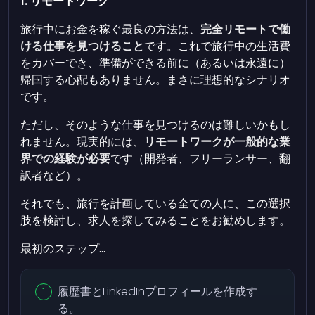
1. リモートワーク
旅行中にお金を稼ぐ最良の方法は、
完全リモートで働
ける仕事を見つけること
です。これで旅行中の生活費
をカバーでき、準備ができる前に（あるいは永遠に）
帰国する心配もありません。まさに理想的なシナリオ
です。
ただし、そのような仕事を見つけるのは難しいかもし
れません。現実的には、
リモートワークが一般的な業
界での経験が必要
です（開発者、フリーランサー、翻
訳者など）。
それでも、旅行を計画している全ての人に、この選択
肢を検討し、求人を探してみることをお勧めします。
最初のステップ...
履歴書とLinkedInプロフィールを作成す
る。