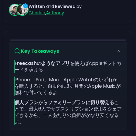
Written
and
Reviewed
by
Charlee
,
Anthony
Key Takeaways
Freecashのようなアプリ
を使えばAppleギフトカ
ードを稼げる
iPhone、iPad、Mac、Apple Watchのいずれか
を購入すると、自動的に3ヶ月間のApple Musicが
無料で付いてくるよ
個人プランからファミリープランに切り替える
こ
とで、最大6人でサブスクリプション費用をシェア
できるから、一人あたりの負担がかなり安くなる
よ。