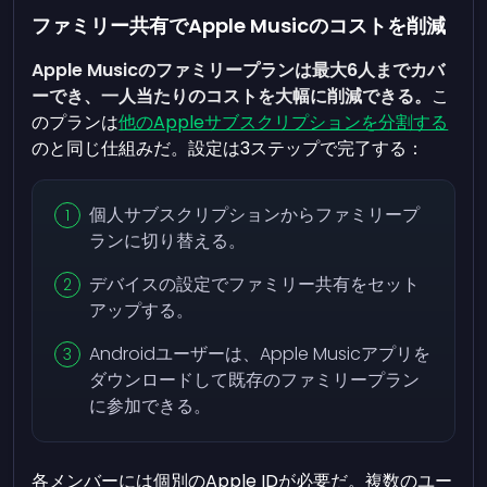
ファミリー共有でApple Musicのコストを削減
Apple Musicのファミリープランは最大6人までカバ
ーでき、一人当たりのコストを大幅に削減できる。
こ
のプランは
他のAppleサブスクリプションを分割する
のと同じ仕組みだ。設定は3ステップで完了する：
個人サブスクリプションからファミリープ
ランに切り替える。
デバイスの設定でファミリー共有をセット
アップする。
Androidユーザーは、Apple Musicアプリを
ダウンロードして既存のファミリープラン
に参加できる。
各メンバーには個別のApple IDが必要だ。複数のユー