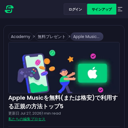
ログイン
サインアップ
Academy
>
無料プレゼント
>
Apple Musicを無料(または格安)で利用する正規の方法トップ5
Apple Musicを無料(または格安)で利用す
る正規の方法トップ5
更新日
Jul 27, 2026
1
min read
私たちの編集プロセス