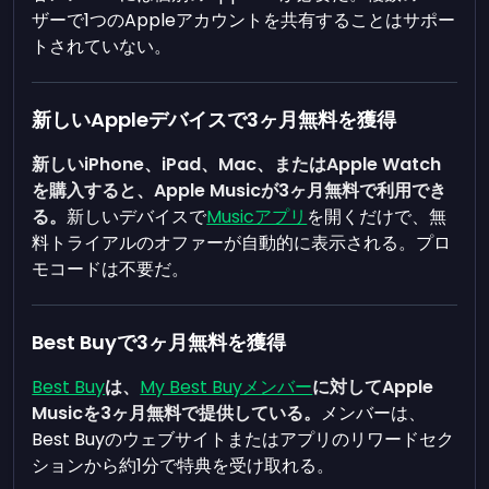
ザーで1つのAppleアカウントを共有することはサポー
トされていない。
新しいAppleデバイスで3ヶ月無料を獲得
新しいiPhone、iPad、Mac、またはApple Watch
を購入すると、Apple Musicが3ヶ月無料で利用でき
る。
新しいデバイスで
Musicアプリ
を開くだけで、無
料トライアルのオファーが自動的に表示される。プロ
モコードは不要だ。
Best Buyで3ヶ月無料を獲得
Best Buy
は、
My Best Buyメンバー
に対してApple
Musicを3ヶ月無料で提供している。
メンバーは、
Best Buyのウェブサイトまたはアプリのリワードセク
ションから約1分で特典を受け取れる。