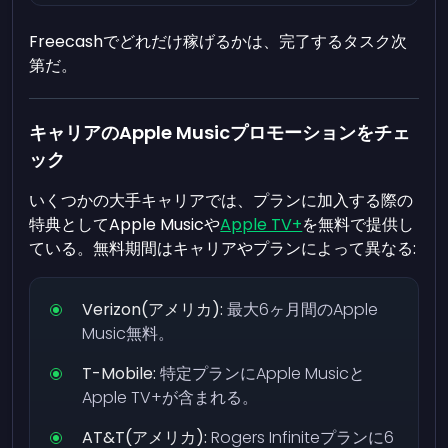
Freecashでどれだけ稼げるかは、完了するタスク次
第だ。
キャリアのApple Musicプロモーションをチェ
ック
いくつかの大手キャリアでは、プランに加入する際の
特典としてApple Musicや
Apple TV+
を無料で提供し
ている。無料期間はキャリアやプランによって異なる:
Verizon(アメリカ):
最大6ヶ月間のApple
Music無料。
T-Mobile:
特定プランにApple Musicと
Apple TV+が含まれる。
AT&T(アメリカ):
Rogers Infiniteプランに6