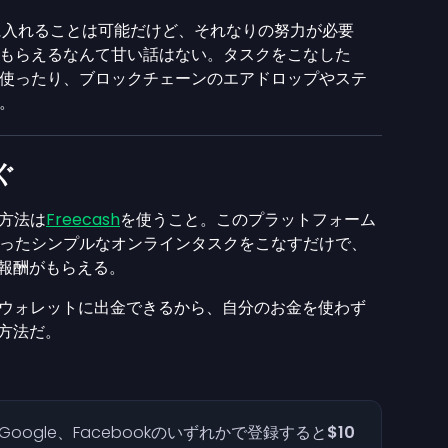
料で手に入れることは可能だけど、それなりの努力が必要
もらえるなんて甘い話はない。タスクをこなした
使ったり、ブロックチェーンのエアドロップやステ
。
ぐ
な方法は
Freecash
を使うこと。このプラットフォーム
ったシンプルなオンラインタスクをこなすだけで、
で報酬がもらえる。
資産ウォレットに出金できるから、自分のお金を使わず
な方法だ。
oogle、Facebookのいずれかで登録すると
$10