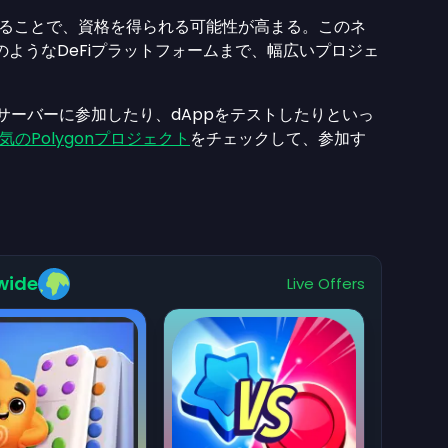
加することで、資格を得られる可能性が高まる。このネ
のようなDeFiプラットフォームまで、幅広いプロジェ
dサーバーに参加したり、dAppをテストしたりといっ
気のPolygonプロジェクト
をチェックして、参加す
wide
Live Offers