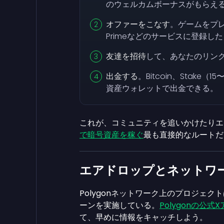
のウェルカムボーナスがもらえ
オファーをこなす
。ゲームをプレ
Primeなどのサービスに登録し
友達を招待
して、あなたのリン
出金する
。Bitcoin、Stak
資産ウォレットで出金できる。
これが、コミュニティを追いかけたりエ
で暗号資産を稼ぐ
最も直接的なルートだ
エアドロップとネットワ
Polygonネットワーク上のプロジェ
ーンを実施している。
Polygonの公式
て、早めに情報をキャッチしよう。