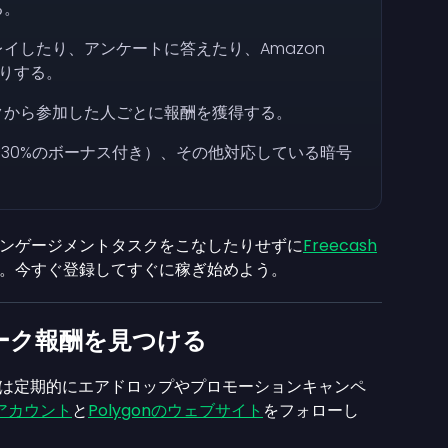
る。
イしたり、アンケートに答えたり、Amazon
たりする。
クから参加した人ごとに報酬を獲得する。
e（15〜30%のボーナス付き）、その他対応している暗号
ンゲージメントタスクをこなしたりせずに
Freecash
。今すぐ登録してすぐに稼ぎ始めよう。
ーク報酬を見つける
クトは定期的にエアドロップやプロモーションキャンペ
Xアカウント
と
Polygonのウェブサイト
をフォローし