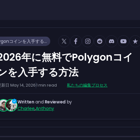
2026年に無料でPolygonコインを入手する方法
2026年に無料でPolygonコイ
ンを入手する方法
更新日
May 14, 2026
1
min read
私たちの編集プロセス
Written
and
Reviewed
by
Charlee
,
Anthony