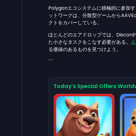
Polygonエコシステムに積極的に参
ットワークは、分散型ゲームからAAVE
クトをカバーしている。
ほとんどのエアドロップでは、Discor
た小さなタスクをこなす必要がある。
人
る価値のあるものを見つけよう。
```
Today's Special Offers World