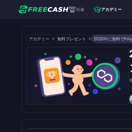
出金
アカデミー
アカデミー
>
無料プレゼント
>