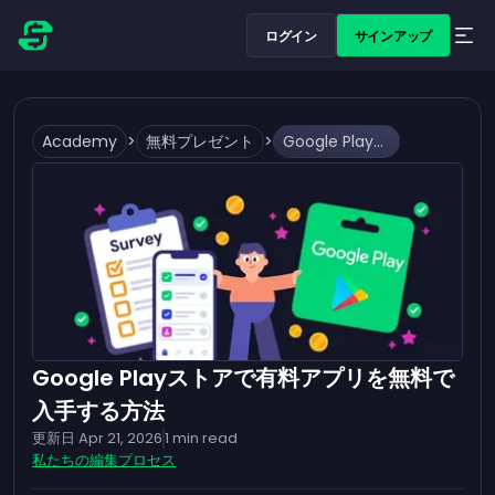
ログイン
サインアップ
Academy
>
無料プレゼント
>
Google Playストアで有料アプリを無料で入手する方法
Google Playストアで有料アプリを無料で
入手する方法
更新日
Apr 21, 2026
1
min read
私たちの編集プロセス