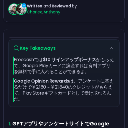
Written
and
Reviewed
by
Charlee
,
Anthony
Key Takeaways
Freecash
では
$10
サインアップボーナス
がもらえ
て、Google Playカードに換金すれば有料アプリ
を無料で手に入れることができるよ。
Google Opinion Rewards
は、アンケートに答え
るだけで￥2,180～￥21,840のクレジットがもらえ
て、Play Storeギフトカードとして受け取れるん
だ。
GPTアプリやアンケートサイトでGoogle