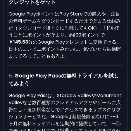
クレジットをゲット
Google PlayポイントはPlay Storeでの購入や、注目
の無料ゲームをダウンロードするだけで貯まる仕組み
だ（ダウンロード後すぐに削除してもOK）。1ドル使
うごとにポイントが貯まり、約100ポイントで
￥145.63
分のGoogle Playクレジットに交換できる。
日本のコンビニポイントみたいに、気づいたら結構貯
まってるってこともあるよ。
Google Play Passの無料トライアルを試し
てみよう
Google Play Passは、Stardew ValleyやMonument
Valleyなど数百種類のプレミアムアプリやゲームに広
告なし・追加料金なしでアクセスできるサブスクリプ
ションサービスだ。Googleは新規登録者向けに1〜3
ヶ月の無料トライアルを定期的に提供していて、一部
のモバイルキャリアでは特典としてトライアルアクセ