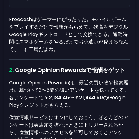
Freecashはゲーマーにぴったりだ。モバイルゲーム
をプレイするだけで報酬がもらえて、残高をデジタル
Google Playギフトコードとして交換できる。通勤時
間にスマホゲームをやるだけでお小遣いが稼げるなん
て、一石二鳥だよね。
Google Opinion Rewardsで報酬をゲット
Google Opinion Rewardsは、最近の買い物や検索履
歴に基づいて3〜5問の短いアンケートを送ってくる。
各アンケートで
￥2,184.45
〜
￥21,844.50
のGoogle
Playクレジットがもらえる。
位置情報サービスはオンにしておこう。ほとんどのア
ンケートは実店舗を訪れたときにトリガーされるか
ら、位置情報へのアクセスを許可しておくとアンケー