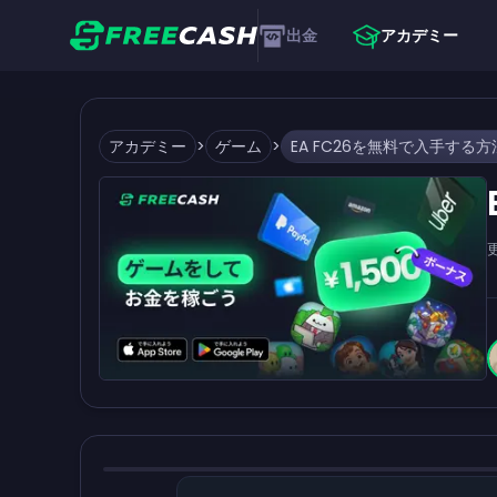
出金
アカデミー
アカデミー
>
ゲーム
>
EA FC26を無料で入手する方