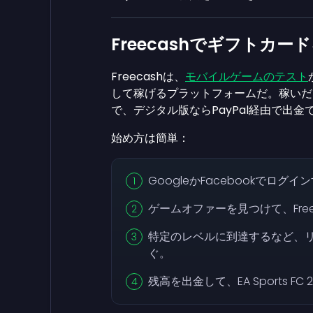
Freecashでギフトカー
Freecashは、
モバイルゲームのテスト
して稼げるプラットフォームだ。稼いだ
で、デジタル版ならPayPal経由で出金
始め方は簡単：
GoogleかFacebookでログイ
ゲームオファーを見つけて、Fre
特定のレベルに到達するなど、
ぐ。
残高を出金して、EA Sports F