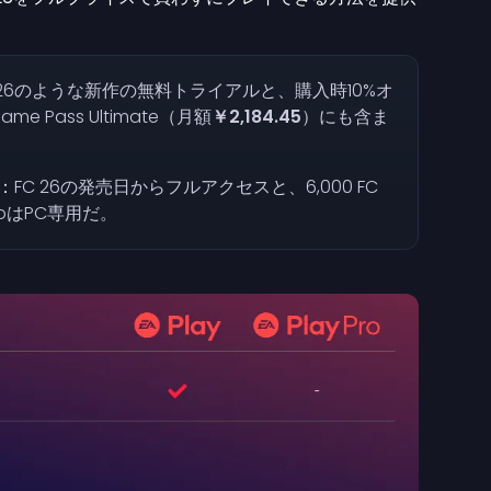
 26のような新作の無料トライアルと、購入時10%オ
me Pass Ultimate（月額
￥2,184.45
）にも含ま
：
FC 26の発売日からフルアクセスと、6,000 FC
ProはPC専用だ。