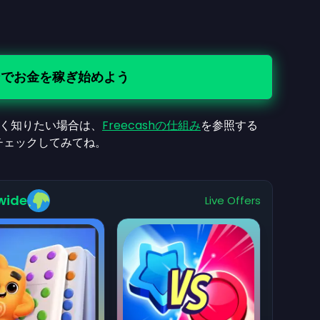
ンでお金を稼ぎ始めよう
く知りたい場合は、
Freecashの仕組み
を参照する
チェックしてみてね。
wide
Live Offers