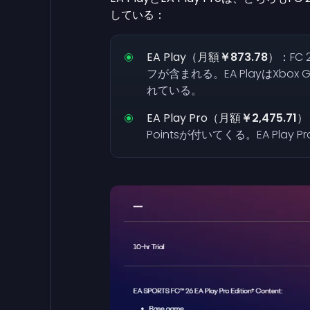
している：
EA Play（月額
￥873.78
）：
FC
フが含まれる。EA PlayはXbox Ga
れている。
EA Play Pro（月額
￥2,475.71
）
Pointsが付いてくる。EA Play 