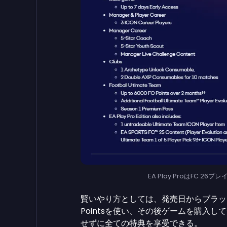
EA Play ProはFC 2
賢いやり方としては、発売日からブラックフ
Pointsを使い、その後ゲームを購入
せずに全ての特典を享受できる。