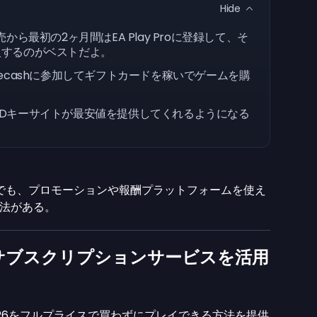
Hide
から最初の2ヶ月間はEA Play Proに登録して、そ
入するのがベストだよ。
eecashに参加してギフトカードを稼いでゲームを購
CDキーサイトが最安値を提供してくれるようになる
でも、プロモーションや報酬プラットフォームを使え
法がある。
サブスクリプションサービスを活用
ちらもFC 26をフルプライスで買わずにプレイできる方法を提供