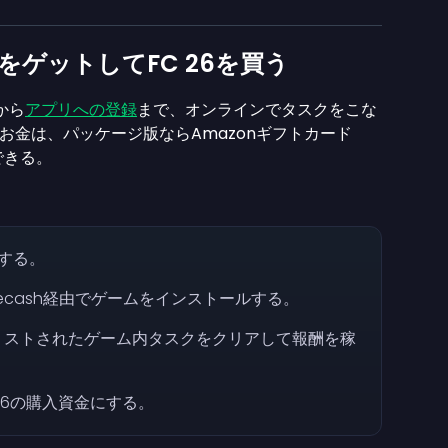
ドをゲットしてFC 26を買う
から
アプリへの登録
まで、オンラインでタスクをこな
お金は、パッケージ版ならAmazonギフトカード
できる。
ンする。
ecash経由でゲームをインストールする。
リストされたゲーム内タスクをクリアして報酬を稼
C 26の購入資金にする。