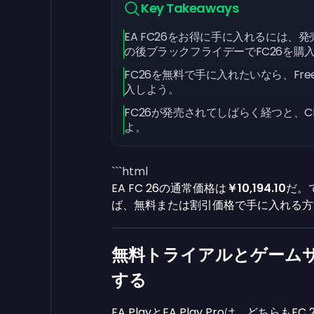
Key Takeaways
EA FC26をお得に手に入れるには、発売
の後ブラックフライデーでFC26を購
FC26を無料で手に入れたいなら、Fr
入しよう。
FC26が発売されてしばらく経つと、
よ。
```html
EA FC 26の通常価格は
￥10,194.10
だ。
ば、無料または割引価格で手に入れる方
無料トライアルとゲーム
する
EA PlayとEA Play Proは、ど