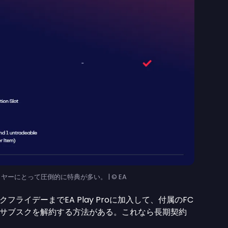
6プレイヤーにとって圧倒的に特典が多い。 | © EA
ライデーまでEA Play Proに加入して、付属のFC
してサブスクを解約する方法がある。これなら長期契約