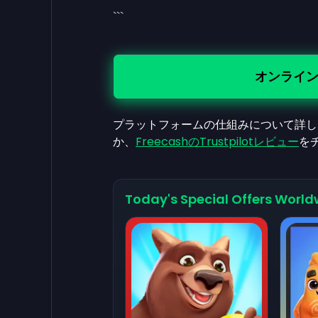
```
オンライ
プラットフォームの仕組みについて詳し
か、
FreecashのTrustpilotレビュー
を
Today's Special Offers World