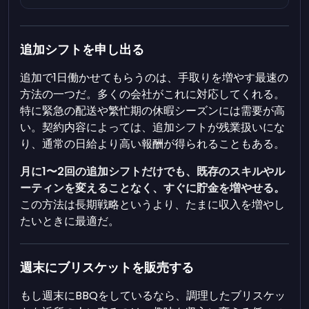
追加シフトを申し出る
追加で1日働かせてもらうのは、手取りを増やす最速の
方法の一つだ。多くの会社がこれに対応してくれる。
特に緊急の配送や繁忙期の休暇シーズンには需要が高
い。契約内容によっては、追加シフトが残業扱いにな
り、通常の日給より高い報酬が得られることもある。
月に1〜2回の追加シフトだけでも、既存のスキルやル
ーティンを変えることなく、すぐに貯金を増やせる。
この方法は長期戦略というより、たまに収入を増やし
たいときに最適だ。
週末にブリスケットを販売する
もし週末にBBQをしているなら、調理したブリスケッ