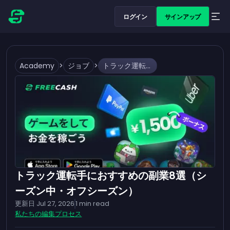
ログイン
サインアップ
Academy
>
ジョブ
>
トラック運転手におすすめの副業8選（シーズン中・オフシーズン）
トラック運転手におすすめの副業8選（シ
ーズン中・オフシーズン）
更新日
Jul 27, 2026
1
min read
私たちの編集プロセス