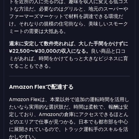
トを近所の人に売るのは、趣味を収入に変える低コス
トな方法だ。必要なのはグリルと、地元のスーパーや
ファーマーズマーケットで材料を調達できる環境だ
け。それなりの規模の住宅街なら、美味しいスモーク
ミートの需要は大抵ある。
週末に安定して数件売れれば、大した手間をかけずに
¥22,500〜¥30,000の収入になる。
良い商品と口コ
ミがあれば、時間をかけてもっと大きなビジネスに育
てることもできる。
Amazon Flexで配達する
Amazon Flexは、本業以外で追加の運転時間を活用し
たいなら実用的な選択肢だ。時間は柔軟で、報酬は安
定しており、Amazonの倉庫にアクセスできるほとん
どのエリアで仕事が見つかる。日本でも都市部を中心
に展開されているので、トラック運転手のスキルを活
かしやすい。