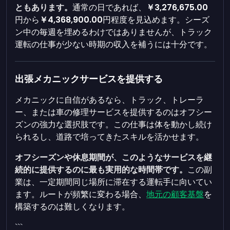
ともあります。
通常の日であれば、
￥3,276,675.00
円から
￥4,368,900.00
円程度を見込めます。シーズ
ン中の毎週を埋めるわけではありませんが、トラック
運転の仕事が少ない時期の収入を補うには十分です。
出張メカニックサービスを提供する
メカニックに自信があるなら、トラック、トレーラ
ー、または車の修理サービスを提供するのはオフシー
ズンの強力な選択肢です。この仕事は体を動かし続け
られるし、道路で培ってきたスキルを活かせます。
オフシーズンや休息期間が、このようなサービスを継
続的に提供するのに最も実用的な時間帯です。
この副
業は、一定期間同じ場所に滞在する運転手に向いてい
ます。ルートが頻繁に変わる場合、
地元の顧客基盤
を
構築するのは難しくなります。
```