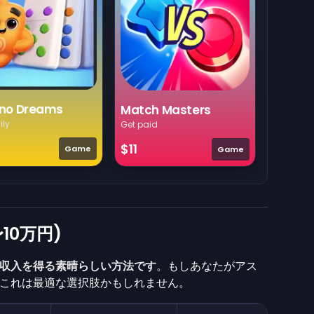
no Dreams
Match Masters
ily
Get paid
$11
Game
Game
10万円)
収入を得る素晴らしい方法です
。もしあなたがアス
、これは最適な選択肢かもしれません。