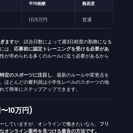
平均報酬
難易度
1日5万円
普通
稼ぎます
が、試合日数によって週3日程度の勤務になる
には、
応募前に認定トレーニングを受ける必要があ
性が求められる多くのルールに従う必要があるから
特定のスポーツに注目し
、最新のルールや変更点を
。ほとんどの審判員は小学生レベルのスポーツの地
つれて簡単にステップアップできます。
〜10万円)
ーしていますが、オンラインで働きたいなら、
フリ
適なオンライン案件を見つける最良の方法です。