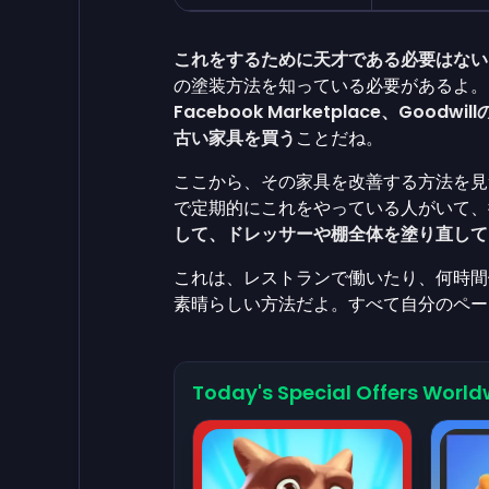
これをするために天才である必要はない
の塗装方法を知っている必要があるよ。
Facebook Marketplace、Good
古い家具を買う
ことだね。
ここから、その家具を改善する方法を見
で定期的にこれをやっている人がいて、
して、ドレッサーや棚全体を塗り直して
これは、レストランで働いたり、何時間
素晴らしい方法だよ。すべて自分のペー
Today's Special Offers World