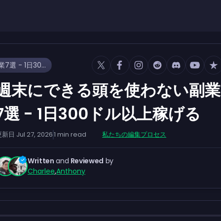
週末にできる頭を使わない副業7選 - 1日300ドル以上稼げる
週末にできる頭を使わない副業
7選 - 1日300ドル以上稼げる
更新日
Jul 27, 2026
1
min read
私たちの編集プロセス
Written
and
Reviewed
by
Charlee
,
Anthony