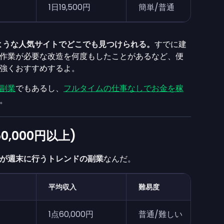
1日19,500円
簡単/普通
ような人気サイトでどこでも見つけられる。
すでに建
作業が必要な改造を何度もしたことがあるなど、便
強くおすすめするよ。
副業
でもあるし、
フルタイムの仕事なしでお金を稼
。
0,000円以上)
が週末に行うトレンドの副業
なんだ。
平均収入
難易度
1点60,000円
普通/難しい