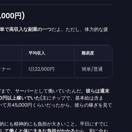
000円)
単で高収入な副業の一つ
だよ。ただし、体力的な疲
平均収入
難易度
ィナー
1日22,500円
簡単/普通
olfまで、サーバーとして働いていたんだ。
彼らは週末
00円以上稼いでいた
(主にチップで、基本給は含ま
て月45,000円くらいだったから、彼らの稼ぎを見て
的にも精神的にも負担が大きいこと。平日にすでに
して働くと体に大きな負担がかかる
から、割に合わ