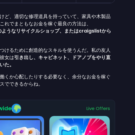
けど、適切な修理道具を持っていて、家具や木製品
これでまともなお金を稼ぐ最良の方法は、
willのようなリサイクルショップ、またはcraigslistから
つけるために創造的なスキルを使うんだ。私の友人
彼女は
引き出し、キャビネット、ドアノブをやり直
いた。
働くか心配したりする必要なく、余分なお金を稼ぐ
スでできるからね。
wide
Live Offers