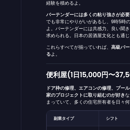
経験を積めるよ。
バーテンダーには多くの粘り強さが必要
でも非常にやりがいがあるし、9時5時
よ。バーテンダーには共感力、良い聞き
求められる。日本の居酒屋文化とも通じ
これらすべてが揃っていれば、
高級バー
る
よ。
便利屋(1日15,000円〜37,5
ドア枠の修理、エアコンの修理、プール
家のプロジェクトに取り組むのが好き
な
まっていて、多くの住宅所有者を日々何
副業タイプ
シフト