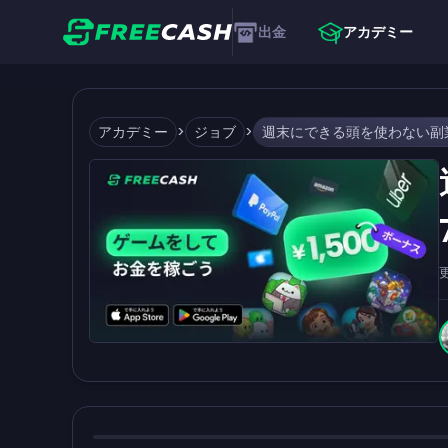
出金
アカデミー
アカデミー
>
ジョブ
>