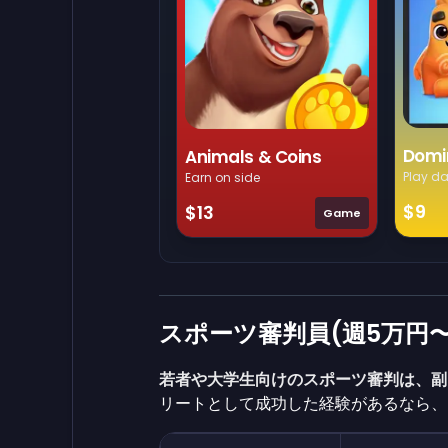
Domi
Animals & Coins
Play da
Earn on side
$9
$13
Game
スポーツ審判員(週5万円〜
若者や大学生向けのスポーツ審判は、副
リートとして成功した経験があるなら