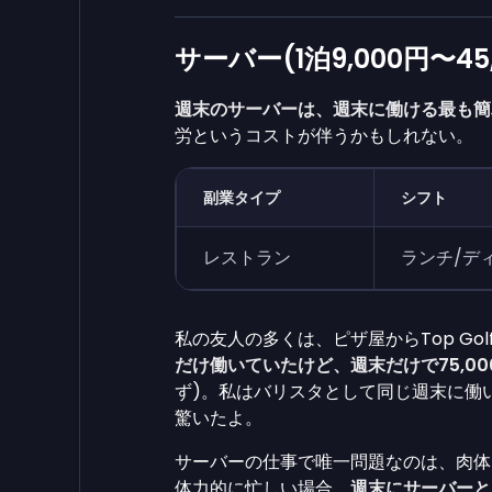
サーバー(1泊9,000円〜45,
週末のサーバーは、週末に働ける最も簡
労というコストが伴うかもしれない。
副業タイプ
シフト
レストラン
ランチ/デ
私の友人の多くは、ピザ屋からTop G
だけ働いていたけど、週末だけで75,0
ず)。私はバリスタとして同じ週末に働い
驚いたよ。
サーバーの仕事で唯一問題なのは、肉体
体力的に忙しい場合、
週末にサーバーと