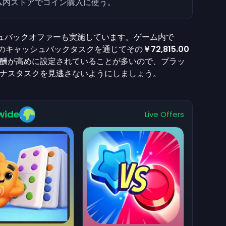
ゲーム内ストアでコイン購入に使う。
ッシュバックオファーも実施しています。ゲーム内で
のキャッシュバックタスクを通じてその
￥72,815.00
酬が高めに設定されていることが多いので、プラッ
ナスタスクを見逃さないようにしましょう。
wide
Live Offers