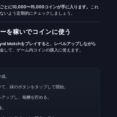
に10,000〜15,000コインが手に入ります。
これ
ないよう定期的にチェックしましょう。
マネーを稼いでコインに使う
yal Matchをプレイすると、レベルアップしながら
金して、ゲーム内コインの購入に使えます。
作成。
見つけて、緑のボタンをタップして開始。
レベルアップし、報酬を貯める。
金。