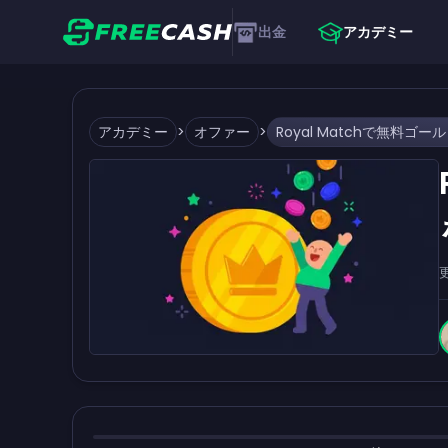
出金
アカデミー
アカデミー
>
オファー
>
Royal Matchで無料ゴ