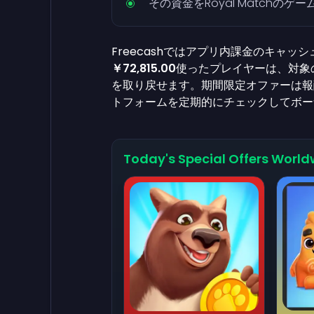
その資金をRoyal Matchの
Freecashではアプリ内課金のキャ
￥72,815.00
使ったプレイヤーは、対象
を取り戻せます。期間限定オファーは報
トフォームを定期的にチェックしてボー
Today's Special Offers World