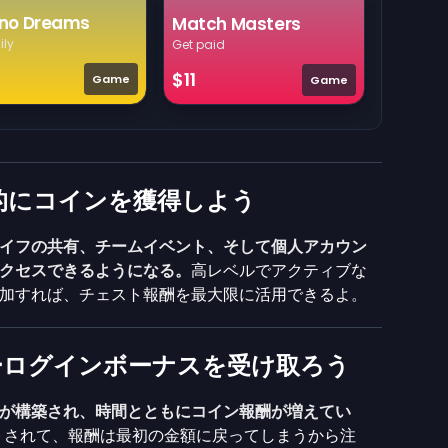
no Dreams
Match Masters
ily
Get paid
$11
Game
Game
的にコインを獲得しよう
ライフの共有、チームイベント、そして個人アカウン
クセスできるようになる。
高レベルでアクティブな
加すれば、チェスト報酬を最大限に活用できるよ。
ーログインボーナスを受け取ろう
が構築され、時間とともにコイン報酬が増えてい
トされて、報酬は最初の金額に戻ってしまうから注