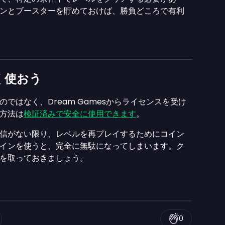
ンとブースターを貯めておけば、勝負どころで有利
く使おう
ではなく、Dream Gamesからライセンスを受け
方法は
検証済みで安全に使用できます
。
信がない限り、レベルを再プレイするためにコイン
インを使うと、完全に無駄になってしまいます。ク
を取っておきましょう。
0