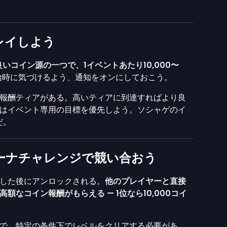
レイしよう
の良いコイン源の一つで、1イベントあたり10,000〜
始時に気づけるよう、通知をオンにしておこう。
報酬ティアがある。高いティアに到達すればより良
はイベント専用の目標を優先しよう。ソシャゲのイ
だ。
ーナチャレンジで競い合おう
した後にアンロックされる。
他のプレイヤーと直接
なコイン報酬がもらえる — 1位なら10,000コイ
で、特定の条件下でレベルをクリアする必要があ