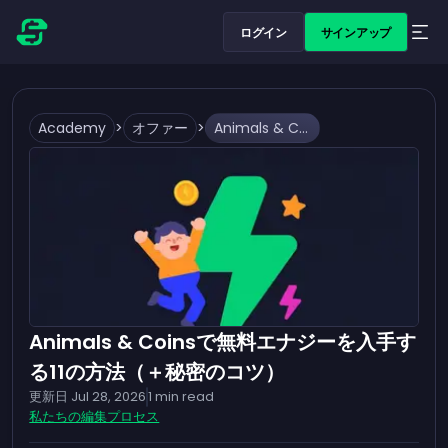
ログイン
サインアップ
Academy
>
オファー
>
Animals & Coinsで無料エナジーを入手する11の方法（＋秘密のコツ）
Animals & Coinsで無料エナジーを入手す
る11の方法（＋秘密のコツ）
更新日
Jul 28, 2026
1
min read
私たちの編集プロセス