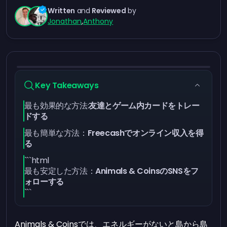
Written
and
Reviewed
by
Jonathan
,
Anthony
Key Takeaways
最も効果的な方法:
友達とゲーム内カードをトレー
ドする
最も簡単な方法：
Freecashでオンライン収入を得
る
```html
最も安定した方法：
Animals & CoinsのSNSをフ
ォローする
```
Animals & Coinsでは、エネルギーがないと島から島