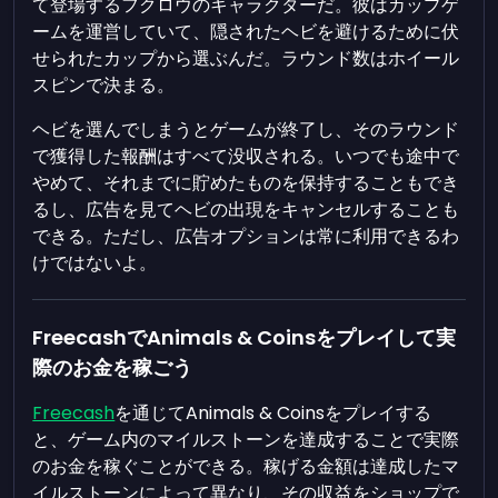
て登場するフクロウのキャラクターだ。彼はカップゲ
ームを運営していて、隠されたヘビを避けるために伏
せられたカップから選ぶんだ。ラウンド数はホイール
スピンで決まる。
ヘビを選んでしまうとゲームが終了し、そのラウンド
で獲得した報酬はすべて没収される。いつでも途中で
やめて、それまでに貯めたものを保持することもでき
るし、広告を見てヘビの出現をキャンセルすることも
できる。ただし、広告オプションは常に利用できるわ
けではないよ。
FreecashでAnimals & Coinsをプレイして実
際のお金を稼ごう
Freecash
を通じてAnimals & Coinsをプレイする
と、ゲーム内のマイルストーンを達成することで実際
のお金を稼ぐことができる。稼げる金額は達成したマ
イルストーンによって異なり、その収益をショップで