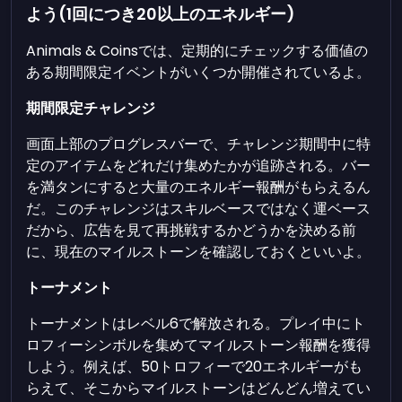
よう(1回につき20以上のエネルギー)
Animals & Coinsでは、定期的にチェックする価値の
ある期間限定イベントがいくつか開催されているよ。
期間限定チャレンジ
画面上部のプログレスバーで、チャレンジ期間中に特
定のアイテムをどれだけ集めたかが追跡される。バー
を満タンにすると大量のエネルギー報酬がもらえるん
だ。このチャレンジはスキルベースではなく運ベース
だから、広告を見て再挑戦するかどうかを決める前
に、現在のマイルストーンを確認しておくといいよ。
トーナメント
トーナメントはレベル6で解放される。プレイ中にト
ロフィーシンボルを集めてマイルストーン報酬を獲得
しよう。例えば、50トロフィーで20エネルギーがも
らえて、そこからマイルストーンはどんどん増えてい