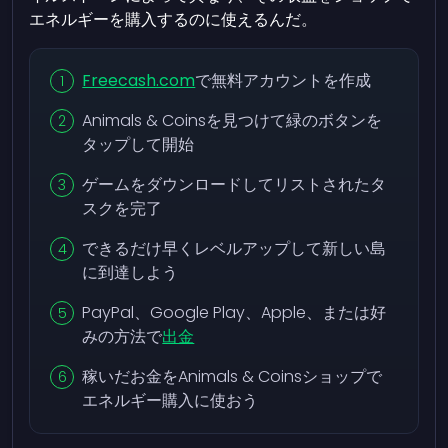
エネルギーを購入するのに使えるんだ。
Freecash.com
で無料アカウントを作成
Animals & Coinsを見つけて緑のボタンを
タップして開始
ゲームをダウンロードしてリストされたタ
スクを完了
できるだけ早くレベルアップして新しい島
に到達しよう
PayPal、Google Play、Apple、または好
みの方法で
出金
稼いだお金をAnimals & Coinsショップで
エネルギー購入に使おう