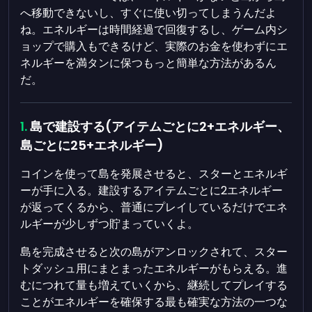
へ移動できないし、すぐに使い切ってしまうんだよ
ね。エネルギーは時間経過で回復するし、ゲーム内シ
ョップで購入もできるけど、実際のお金を使わずにエ
ネルギーを満タンに保つもっと簡単な方法があるん
だ。
島で建設する(アイテムごとに2+エネルギー、
島ごとに25+エネルギー)
コインを使って島を発展させると、スターとエネルギ
ーが手に入る。建設するアイテムごとに2エネルギー
が返ってくるから、普通にプレイしているだけでエネ
ルギーが少しずつ貯まっていくよ。
島を完成させると次の島がアンロックされて、スター
トダッシュ用にまとまったエネルギーがもらえる。進
むにつれて量も増えていくから、継続してプレイする
ことがエネルギーを確保する最も確実な方法の一つな