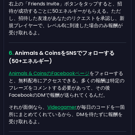
右上の「Friends Invite」ボタンをタップすると、招
待が成功するごとに50エネルギーがもらえる。ただ
し、招待した友達があなたのリクエストを承認し、新
規プレイヤーで、レベル6に到達した場合のみ報酬が
受け取れるよ。
Animals & CoinsをSNSでフォローする
(50+エネルギー)
Animals & CoinsのFacebookページ
をフォローする
と、無料配布にアクセスできる。多くの報酬は特定の
フレーズをコメントする必要があって、その後
FacebookのDMで報酬が送られてくるんだ。
それが面倒なら、
Videogamer
が毎日のコードを一箇
所にまとめてくれているから、DMを待たずに報酬を
受け取れるよ。