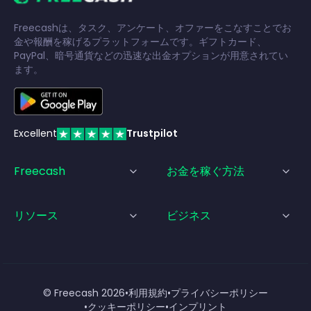
Freecashは、タスク、アンケート、オファーをこなすことでお
金や報酬を稼げるプラットフォームです。ギフトカード、
PayPal、暗号通貨などの迅速な出金オプションが用意されてい
ます。
Excellent
Trustpilot
Freecash
お金を稼ぐ方法
リソース
ビジネス
© Freecash
2026
•
利用規約
•
プライバシーポリシー
•
クッキーポリシー
•
インプリント