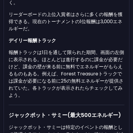
く。
リーダーボードの上位入賞者はさらに多くの報酬を獲
得できる。現在のトーナメントの1位報酬は3,000エネ
ルギーだ。
デイリー報酬トラック
報酬トラックは1日を通して限られた期間、画面の左側
に表示される。ほとんどは進行するのに課金が必要だ
けど、課金の壁が来る前に無料でエネルギーがもらえ
るものもある。例えば、Forest Treasureトラックで
は課金が必要になる前に25の無料エネルギーが提供さ
れていた。各トラックが表示されたらチェックしてみ
よう。
ジャックポット・サミー(最大500エネルギー)
ジャックポット・サミーは特定のイベントの報酬とし