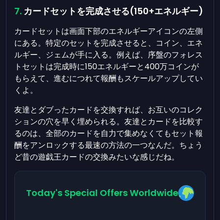
カードセットを完成させる(150+エネルギー)
カードセットは画面下部のエネルギーアイコンの左側
にある。特定のセットを完成させると、コイン、エネ
ルギー、ジェムが手に入る。例えば、序盤のフォレス
トセットは完成時に150エネルギーと400万コインが
もらえて、進むにつれて報酬もスケールアップしてい
くよ。
友達とダブったカードを交換すれば、お互いのコレク
ションの穴を早く埋められる。友達とカードを比較す
るのは、全部のカードを自力で集めなくてもセット報
酬をアンロックする最速の方法の一つなんだ。ちょう
ど昔の遊戯王カードの交換みたいな感じだね。
Today's Special Offers Worldwide