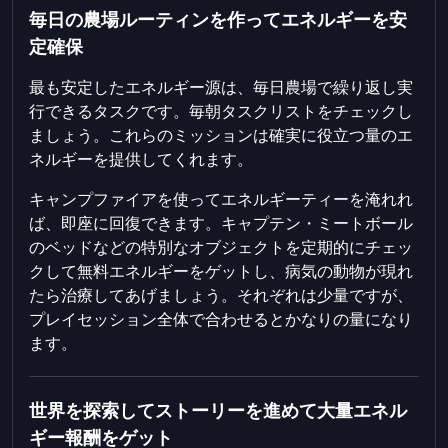
毎日の農場ルーティンを作ってエネルギーを安
定確保
最も安定したエネルギー源は、毎日農場で繰り返し実
行できるタスクです。毎朝タスクリストをチェックし
ましょう。これらのミッションは確実に役立つ量のエ
ネルギーを提供してくれます。
キャンプファイアを使ってエネルギーティーを淹れれ
ば、即座に回復できます。キャプテン・ミートボール
のベッドなどの特別なオブジェクトを定期的にチェッ
クして無料エネルギーをゲットし、病気の動物が現れ
たら治療してあげましょう。それぞれは少量ですが、
プレイセッション全体で合わせるとかなりの量になり
ます。
世界を探索してストーリーを進めて大量エネル
ギー報酬をゲット