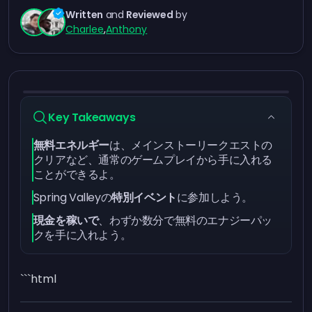
Written
and
Reviewed
by
Charlee
,
Anthony
Key Takeaways
無料エネルギー
は、メインストーリークエストの
クリアなど、通常のゲームプレイから手に入れる
ことができるよ。
Spring Valleyの
特別イベント
に参加しよう。
現金を稼いで
、わずか数分で無料のエナジーパッ
クを手に入れよう。
```html