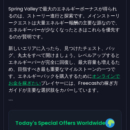
Spring Valleyで最大のエネルギーボーナスが得られ
るのは、ストーリー進行と探索です。メインストーリ
ークエストは大量エネルギー報酬の主要な源なので、
エネルギーバーが少なくなったときはこれらを優先す
るのが賢明です。
新しいエリアに入ったら、見つけたチェスト、バッ
グ、丸太をすべて開けましょう。レベルアップすると
エネルギーバーが完全に回復し、最大容量も増えるた
め、目指すべき最も重要なマイルストーンの一つで
す。エネルギーパックを購入するために
オンラインで
お金を稼ぎたい
プレイヤーには、Freecashの稼ぎ方
ガイドが主要な選択肢をカバーしています。
```
Today's Special Offers Worldwide