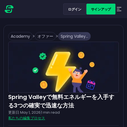
ログイン
サインアップ
Academy
>
オファー
>
Spring Valleyで無料エネルギーを入手する3つの確実で迅速な方法
Spring Valleyで無料エネルギーを入手す
る3つの確実で迅速な方法
更新日
May 1, 2026
1
min read
私たちの編集プロセス