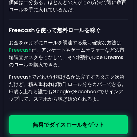
価値は十分ある。ほとんどの人がこの方法で週に数百
ロールを手に入れているんだ。
Freecashを使って無料ロールを稼ぐ
お金をかけずにロールを調達する最も確実な方法は
Freecash
だ。アンケートやゲームオファーなどの市
場調査タスクをこなして、その報酬でDice Dreams
のロールを購入できる。
Freecashでどれだけ稼げるかは完了するタスク次第
だけど、積み重ねれば数千ロール分をカバーできる。
16歳以上なら誰でもGoogleやFacebookでサインア
ップして、スマホから稼ぎ始められるよ。
無料でダイスロールをゲット