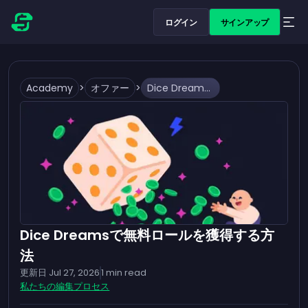
ログイン
サインアップ
Academy
>
オファー
>
Dice Dreamsで無料ロールを獲得する方法
Dice Dreamsで無料ロールを獲得する方
法
更新日
Jul 27, 2026
1
min read
私たちの編集プロセス