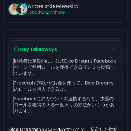
Written
and
Reviewed
by
Jonathan
,
Anthony
Key Takeaways
開発者は定期的に、公式Dice Dreams Facebook
ページで無料ロールを獲得できるリンクを投稿し
ています。
Freecashで稼いだお金を使って、Dice Dreams
のロールを購入できるよ。
Facebookにアカウントを連携するなど、少量の
ロールを獲得できる一度きりの方法がいくつかあ
ります。
Dice Dreamsではロールがすべてで、安定した供給