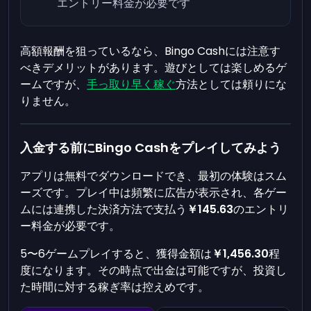
エントリー料金が必要です
高額報酬を狙っているなら、Bingo Cashには注意す
べきデメリットがあります。遊びとしては楽しめるゲ
ームですが、
手っ取り早く稼ぐ
方法としては頼りにな
りません。
入金する前にBingo Cashをプレイしてみよう
アプリは無料でダウンロードでき、最初の体験はスム
ーズです。プレイ中は頻繁に広告が表示され、各ゲー
ムには連携した決済方法で支払う
￥145.63
のエントリ
ー料金が必要です。
5〜6ゲームプレイすると、獲得金額は
￥1,456.30
程
度になります。その時点で出金は可能ですが、投資し
た時間に対する稼ぎ率は控えめです。