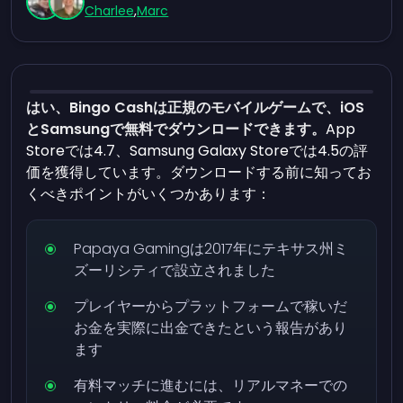
Charlee
,
Marc
はい、Bingo Cashは正規のモバイルゲームで、iOS
とSamsungで無料でダウンロードできます。
App
Storeでは4.7、Samsung Galaxy Storeでは4.5の評
価を獲得しています。ダウンロードする前に知ってお
くべきポイントがいくつかあります：
Papaya Gamingは2017年にテキサス州ミ
ズーリシティで設立されました
プレイヤーからプラットフォームで稼いだ
お金を実際に出金できたという報告があり
ます
有料マッチに進むには、リアルマネーでの