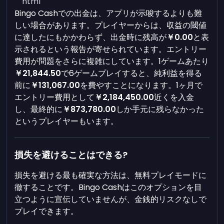
```html
Bingo Cashでの出金は、アプリが示唆するよりも難
しい場合があります。プレイヤーからは、収益の閾値
に達したにもかかわらず、出金時に残高が
￥0.00
と表
示されるという報告が寄せられています。エントリー
費用が問題をさらに複雑にしています。1ゲームあたり
￥21,844.50
で6ゲームプレイすると、純利益を得る
前に
￥131,067.00
を費やすことになります。1ヶ月で
エントリー費用として
￥2,184,450.00
近くを入金
し、最終的に
￥873,780.00
しか手元に残らなかった
というプレイヤーもいます。
損失を避けることはできる?
損失を避ける最も確実な方法は、無料プレイモードに
徹することです。Bingo Cashはこのオプションを目
立つように宣伝していませんが、金銭的リスクなしで
プレイできます。