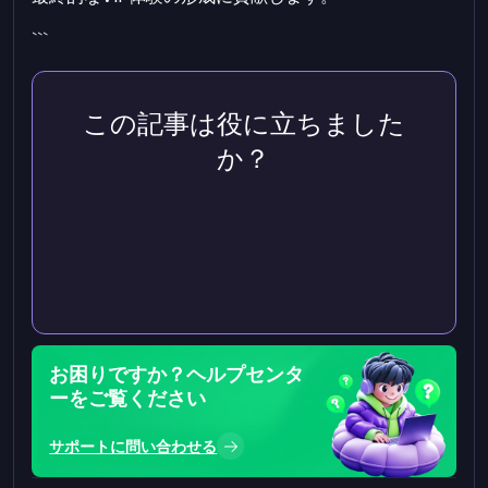
```
この記事は役に立ちました
か？
お困りですか？ヘルプセンタ
ーをご覧ください
サポートに問い合わせる