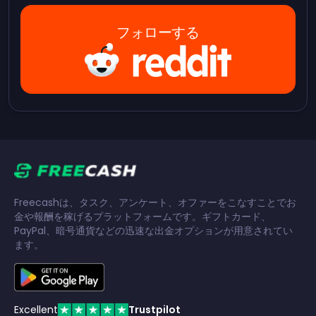
フォローする
Freecashは、タスク、アンケート、オファーをこなすことでお
金や報酬を稼げるプラットフォームです。ギフトカード、
PayPal、暗号通貨などの迅速な出金オプションが用意されてい
ます。
Excellent
Trustpilot