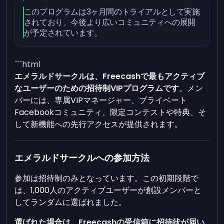
このプログラムは3ヶ月間のトライアルとして実施
されており、今後より広いコミュニティへの展開
が予定されています。
```html
エメラルドサークルは、Freecashで最もアクティブ
なユーザーのための招待制VIPプログラムです
。メン
バーには、専属VIPマネージャー、プライベート
Facebookコミュニティ、限定コンテストや特典、そ
して新機能への先行アクセスが提供されます。
エメラルドサークルへの参加方法
参加は招待制のみとなっています。この初期段階で
は、1,000人のアクティブユーザーが創設メンバーと
してランダムに選ばれました。
選ばれた場合は、Freecashの受信箱に招待状が届い