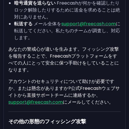
暗号通貨を送らない
Freecashが何かを確認したり
ロック解除したりするために送金を求めることは絶
対にありません。
転送する
メール全体を
support@freecash.com
に
転送してください。私たちのチームが調査し、対応
します。
あなたの警戒心が違いを生みます。フィッシング攻撃
を報告することで、Freecashプラットフォームをす
べての人にとって安全に保つ手助けをしていることに
なります。
アカウントのセキュリティについて助けが必要です
か、または懸念がありますか?公式Freecashウェブサ
イトから直接サポートチームに連絡するか、
support@freecash.com
にメールしてください。
その他の形態のフィッシング攻撃