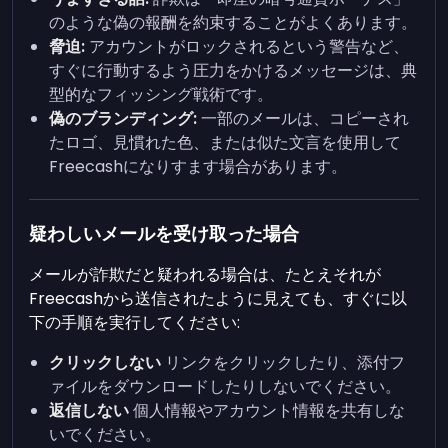
のような偽の報酬を約束することがよくあります。
脅迫:
アカウントがロックされるという警告など、
すぐに行動するよう圧力をかけるメッセージは、典
型的なフィッシング戦術です。
偽のブランディング:
一部のメールは、コピーされ
たロゴ、見慣れた色、または似た文言を使用して
Freecashになりすます場合があります。
疑わしいメールを受け取った場合
メールが詐欺だと疑われる場合は、たとえそれが
Freecashから送信されたように見えても、すぐに以
下の手順を実行してください:
クリックしない
リンクをクリックしたり、添付フ
ァイルをダウンロードしたりしないでください。
返信しない
個人情報やアカウント情報を共有しな
いでください。