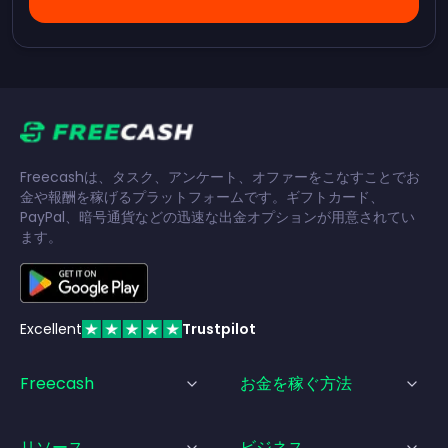
Freecashは、タスク、アンケート、オファーをこなすことでお
金や報酬を稼げるプラットフォームです。ギフトカード、
PayPal、暗号通貨などの迅速な出金オプションが用意されてい
ます。
Excellent
Trustpilot
Freecash
お金を稼ぐ方法
リソース
ビジネス