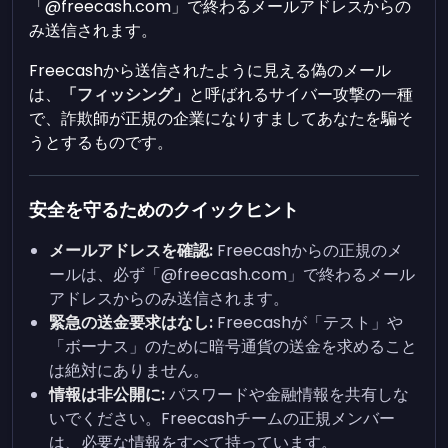
「@freecash.com」で終わるメールアドレスからの
み送信されます。
Freecashから送信されたように見える偽のメール
は、
「フィッシング」
と呼ばれるサイバー攻撃の一種
で、詐欺師が正規の企業になりすましてあなたを騙そ
うとするものです。
安全を守るためのクイックヒント
メールアドレスを確認:
Freecashからの正規のメ
ールは、必ず「@freecash.com」で終わるメール
アドレスからのみ送信されます。
緊急の送金要求はなし:
Freecashが「テスト」や
「ボーナス」のために暗号通貨の送金を求めること
は絶対にありません。
情報は非公開に:
パスワードや金融情報を共有しな
いでください。Freecashチームの正規メンバー
は、必要な情報をすべて持っています。