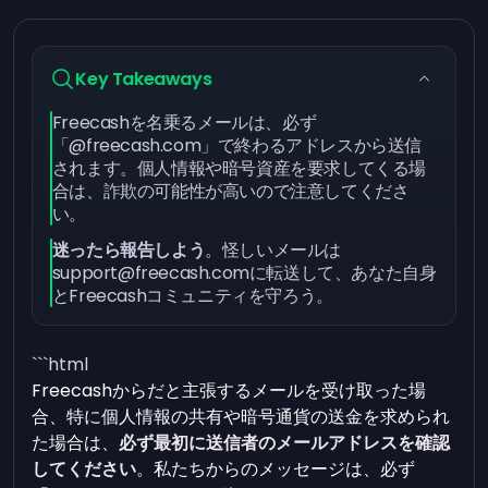
Key Takeaways
Freecashを名乗るメールは、必ず
「@freecash.com」で終わるアドレスから送信
されます。個人情報や暗号資産を要求してくる場
合は、詐欺の可能性が高いので注意してくださ
い。
迷ったら報告しよう
。怪しいメールは
support@freecash.com
に転送して、あなた自身
とFreecashコミュニティを守ろう。
```html
Freecashからだと主張するメールを受け取った場
合、特に個人情報の共有や暗号通貨の送金を求められ
た場合は、
必ず最初に送信者のメールアドレスを確認
してください
。私たちからのメッセージは、必ず