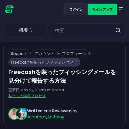
ログイン
サインアップ
概要
Support
>
アカウント
>
プロフィール
>
Freecashを装ったフィッシングメールを見分けて報告する方法
Freecashを装ったフィッシングメールを
見分けて報告する方法
更新日
May 27, 2026
1
min read
私たちの編集プロセス
Written
and
Reviewed
by
Jonathan
,
Anthony