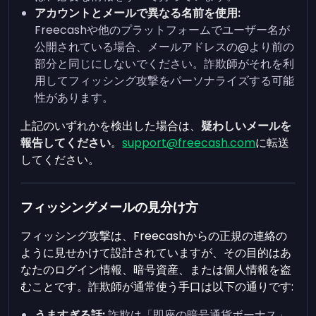
アカウントとメールで異なる名前を使用:
Freecashや他のプラットフォームでユーザー名が
公開されている場合、メールアドレスの@より前の
部分と同じにしないでください。詐欺師がそれを利
用してフィッシング攻撃をパーソナライズする可能
性があります。
上記のいずれかを検出した場合は、
疑わしいメールを
報告してください
。
support@freecash.com
に転送
してください。
フィッシングメールの見分け方
フィッシング攻撃は、Freecashからの正規の連絡の
ように見せかけて設計されていますが、その目的はあ
なたのログイン情報、暗号資産、または個人情報を盗
むことです。詐欺師が通常使う手口は以下の通りです:
うますぎる話:
詐欺は「即座の暗号通貨ボーナス」