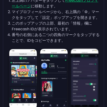
左上隅のアバターをタップして
Freecashプロフィ
ールページ
に移動します。
マイプロフィールページから、右上隅の「⚙️」マー
クをタップして「設定」ポップアップを開きます。
このポップアップの上部、最初の「情報」欄に
Freecash IDが表示されています。
番号の右側にある二つの四角のマークをタップする
ことで、IDをコピーできます。