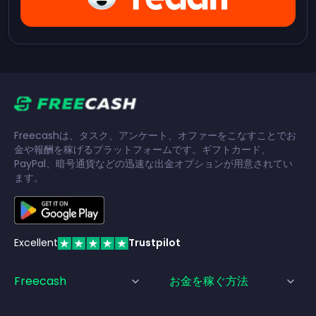
Freecashは、タスク、アンケート、オファーをこなすことでお
金や報酬を稼げるプラットフォームです。ギフトカード、
PayPal、暗号通貨などの迅速な出金オプションが用意されてい
ます。
Excellent
Trustpilot
Freecash
お金を稼ぐ方法