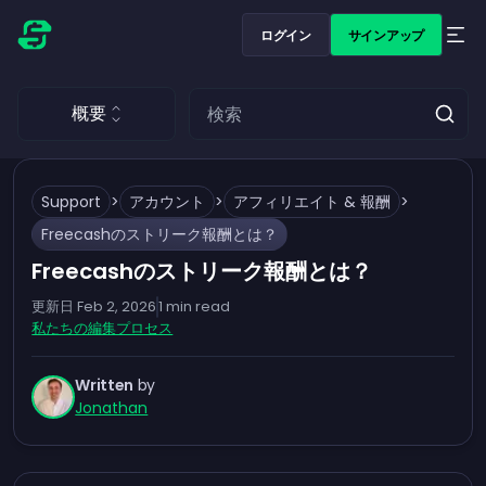
ログイン
サインアップ
概要
Support
>
アカウント
>
アフィリエイト & 報酬
>
Freecashのストリーク報酬とは？
Freecashのストリーク報酬とは？
更新日
Feb 2, 2026
1
min read
私たちの編集プロセス
Written
by
Jonathan