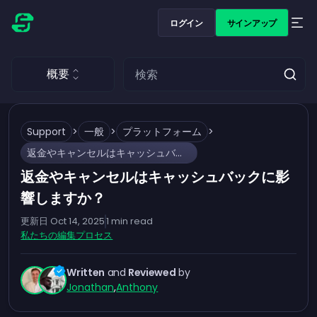
ログイン
サインアップ
概要
Support
>
一般
>
プラットフォーム
>
返金やキャンセルはキャッシュバックに影響しますか？
返金やキャンセルはキャッシュバックに影
響しますか？
更新日
Oct 14, 2025
1
min read
私たちの編集プロセス
Written
and
Reviewed
by
Jonathan
,
Anthony