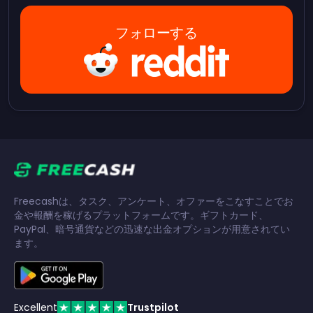
フォローする
Freecashは、タスク、アンケート、オファーをこなすことでお
金や報酬を稼げるプラットフォームです。ギフトカード、
PayPal、暗号通貨などの迅速な出金オプションが用意されてい
ます。
Excellent
Trustpilot