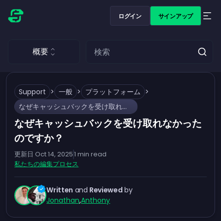
ログイン
サインアップ
概要
Support
>
一般
>
プラットフォーム
>
なぜキャッシュバックを受け取れなかったのですか？
なぜキャッシュバックを受け取れなかった
のですか？
更新日
Oct 14, 2025
1
min read
私たちの編集プロセス
Written
and
Reviewed
by
Jonathan
,
Anthony