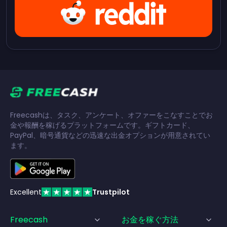
Freecashは、タスク、アンケート、オファーをこなすことでお
金や報酬を稼げるプラットフォームです。ギフトカード、
PayPal、暗号通貨などの迅速な出金オプションが用意されてい
ます。
Excellent
Trustpilot
Freecash
お金を稼ぐ方法