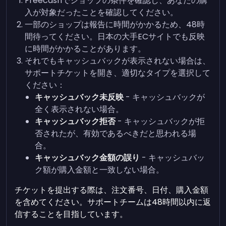
Freecashでショップの条件を確認し、あなたの購
入が対象だったことを確認してください。
一部のショップは報告に時間がかかるため、48時
間待ってください。日本の大手ECサイトでも反映
に時間がかかることがあります。
それでもキャッシュバックが表示されない場合は、
サポートチケットを開き、適切なタイプを選択して
ください：
キャッシュバック未反映
- キャッシュバックが
全く表示されない場合。
キャッシュバック拒否
- キャッシュバックが拒
否されたが、有効であるべきだと思われる場
合。
キャッシュバック金額の誤り
- キャッシュバッ
ク額が購入金額と一致しない場合。
チケットを提出する際は、注文番号、日付、購入金額
を含めてください。サポートチームは48時間以内に返
信することを目指しています。