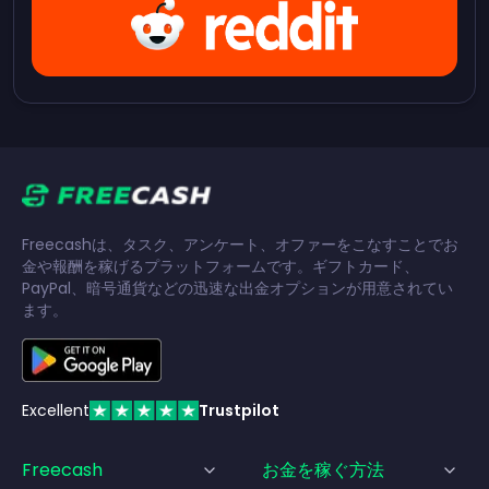
Freecashは、タスク、アンケート、オファーをこなすことでお
金や報酬を稼げるプラットフォームです。ギフトカード、
PayPal、暗号通貨などの迅速な出金オプションが用意されてい
ます。
Excellent
Trustpilot
Freecash
お金を稼ぐ方法