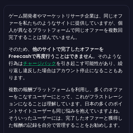
ゲーム開発者やマーケットリサーチ企業は、同じオフ
ァーを私たちのようなサイトに提供していますが、個
人が異なるプラットフォームで同じオファーを複数回
完了することは望んでいません。
そのため、
他のサイトで完了したオファーを
Freecashで再度行うことはできません
。そのような
行為は
チャージバック
を引き起こす可能性があり、繰
り返し違反した場合はアカウント停止になることもあ
ります。
複数の報酬プラットフォームを利用し、多くのオファ
ーをこなすユーザーにとって、これがフラストレーシ
ョンになることは理解しています。日本の多くのポイ
ントサイトユーザーも同じ悩みを抱えていますよね。
そういったユーザーには、完了したオファーと獲得し
た報酬の記録を自分で管理することをお勧めします。