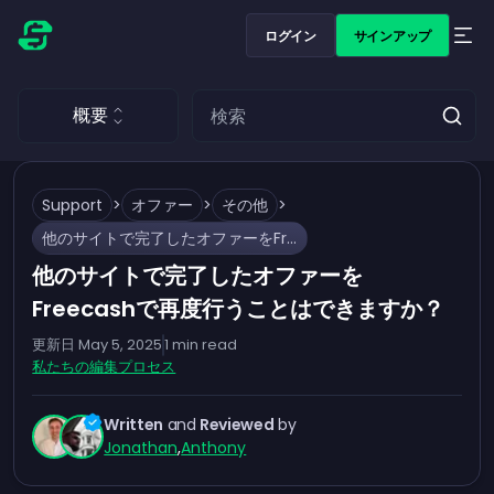
ログイン
サインアップ
概要
Support
>
オファー
>
その他
>
他のサイトで完了したオファーをFreecashで再度行うことはできますか？
他のサイトで完了したオファーを
Freecashで再度行うことはできますか？
更新日
May 5, 2025
1
min read
私たちの編集プロセス
Written
and
Reviewed
by
Jonathan
,
Anthony