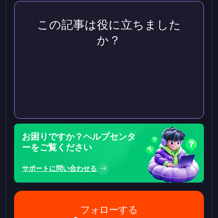
この記事は役に立ちました
か？
お困りですか？ヘルプセンタ
ーをご覧ください
サポートに問い合わせる
フォローする