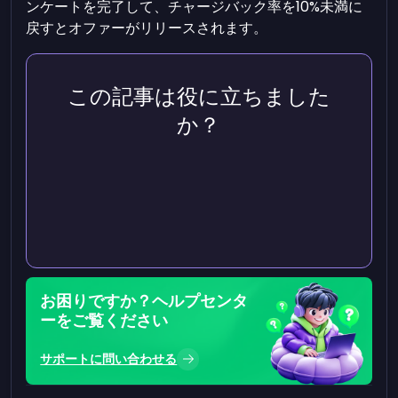
ンケートを完了して、チャージバック率を10%未満に
戻すとオファーがリリースされます。
この記事は役に立ちました
か？
お困りですか？ヘルプセンタ
ーをご覧ください
サポートに問い合わせる