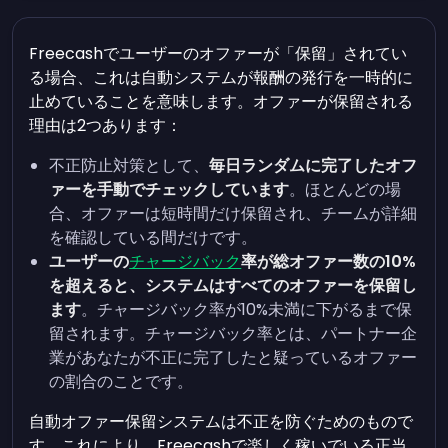
Freecashでユーザーのオファーが「保留」されてい
る場合、これは自動システムが報酬の発行を一時的に
止めていることを意味します。オファーが保留される
理由は2つあります：
不正防止対策として、
毎日ランダムに完了したオフ
ァーを手動でチェックしています
。ほとんどの場
合、オファーは短時間だけ保留され、チームが詳細
を確認している間だけです。
ユーザーの
チャージバック
率が総オファー数の10%
を超えると、システムはすべてのオファーを保留し
ます
。チャージバック率が10%未満に下がるまで保
留されます。チャージバック率とは、パートナー企
業があなたが不正に完了したと疑っているオファー
の割合のことです。
自動オファー保留システムは不正を防ぐためのもので
す。これにより、Freecashで楽しく稼いでいる正当