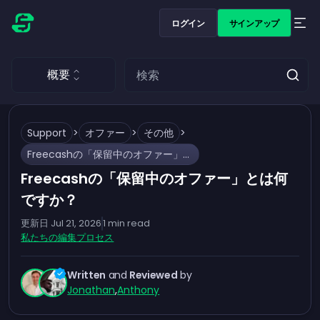
ログイン
サインアップ
概要
Support
>
オファー
>
その他
>
Freecashの「保留中のオファー」とは何ですか？
Freecashの「保留中のオファー」とは何
ですか？
更新日
Jul 21, 2026
1
min read
私たちの編集プロセス
Written
and
Reviewed
by
Jonathan
,
Anthony