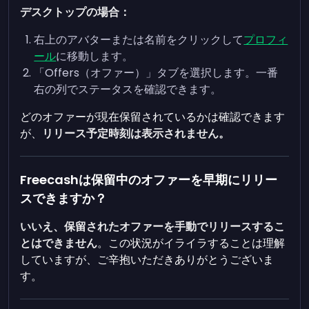
デスクトップの場合：
右上のアバターまたは名前をクリックして
プロフィ
ール
に移動します。
「Offers（オファー）」タブを選択します。一番
右の列でステータスを確認できます。
どのオファーが現在保留されているかは確認できます
が、
リリース予定時刻は表示されません。
Freecashは保留中のオファーを早期にリリー
スできますか？
いいえ、保留されたオファーを手動でリリースするこ
とはできません
。この状況がイライラすることは理解
していますが、ご辛抱いただきありがとうございま
す。