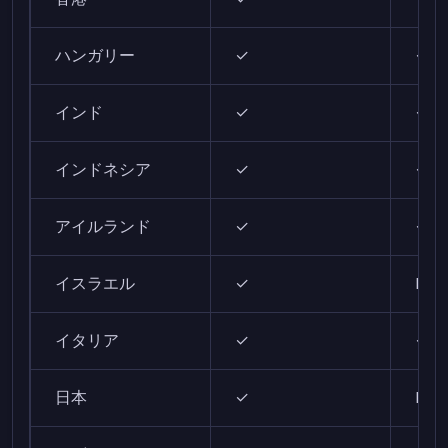
ハンガリー
✓
✓
インド
✓
✓
インドネシア
✓
✓
アイルランド
✓
✓
イスラエル
✓
N/A
イタリア
✓
✓
日本
✓
N/A