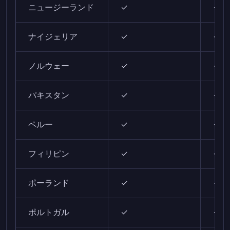
ニュージーランド
✓
✓
ナイジェリア
✓
✓
ノルウェー
✓
✓
パキスタン
✓
✓
ペルー
✓
✓
フィリピン
✓
✓
ポーランド
✓
✓
ポルトガル
✓
✓