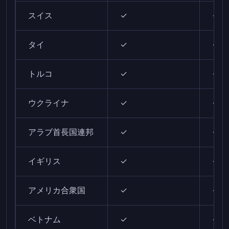
スイス
✓
✓
タイ
✓
✓
トルコ
✓
✓
ウクライナ
✓
✓
アラブ首長国連邦
✓
✓
イギリス
✓
✓
アメリカ合衆国
✓
✓
ベトナム
✓
✓