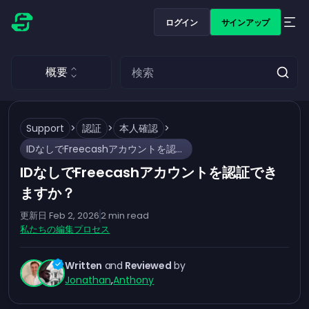
ログイン
サインアップ
概要
Support
>
認証
>
本人確認
>
IDなしでFreecashアカウントを認証できますか？
IDなしでFreecashアカウントを認証でき
ますか？
更新日
Feb 2, 2026
2
min read
私たちの編集プロセス
Written
and
Reviewed
by
Jonathan
,
Anthony