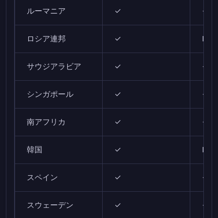
ルーマニア
✓
✓
ロシア連邦
✓
N/A
サウジアラビア
✓
✓
シンガポール
✓
✓
南アフリカ
✓
✓
韓国
✓
N/A
スペイン
✓
✓
スウェーデン
✓
✓