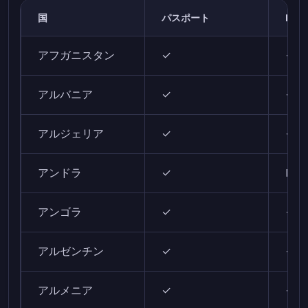
国
パスポート
ID
アフガニスタン
✓
✓
アルバニア
✓
✓
アルジェリア
✓
✓
アンドラ
✓
N/A
アンゴラ
✓
✓
アルゼンチン
✓
✓
アルメニア
✓
✓